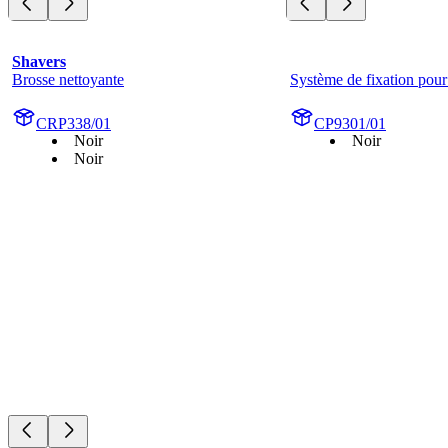
Shavers
Brosse nettoyante
Système de fixation pour 
CRP338/01
CP9301/01
Noir
Noir
Noir