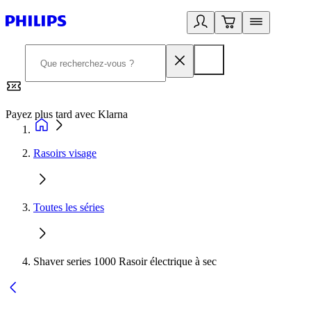
Payez plus tard avec Klarna
2
Rasoirs visage
Toutes les séries
Shaver series 1000 Rasoir électrique à sec