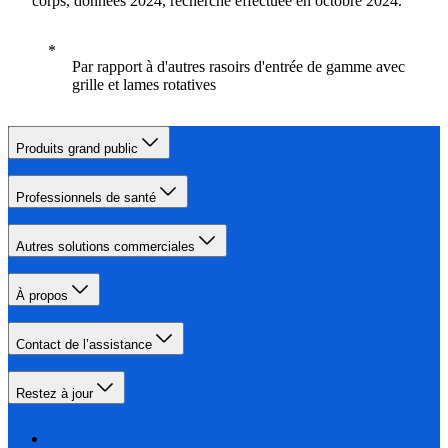
corps, données 2024, recherche effectuée en octobre 2024.
Par rapport à d'autres rasoirs d'entrée de gamme avec
grille et lames rotatives
Produits grand public
Professionnels de santé
Autres solutions commerciales
À propos
Contact de l’assistance
Restez à jour