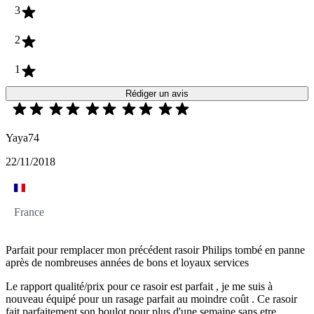
3
2
1
Rédiger un avis
Yaya74
22/11/2018
France
Parfait pour remplacer mon précédent rasoir Philips tombé en panne
après de nombreuses années de bons et loyaux services
Le rapport qualité/prix pour ce rasoir est parfait , je me suis à
nouveau équipé pour un rasage parfait au moindre coût . Ce rasoir
fait parfaitement son boulot pour plus d'une semaine sans etre