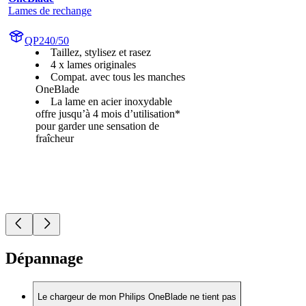
Lames de rechange
QP240/50
Taillez, stylisez et rasez
4 x lames originales
Compat. avec tous les manches
OneBlade
La lame en acier inoxydable
offre jusqu’à 4 mois d’utilisation*
pour garder une sensation de
fraîcheur
Dépannage
Le chargeur de mon Philips OneBlade ne tient pas