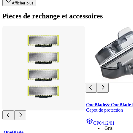
Afficher plus
Pièces de rechange et accessoires
OneBlade& OneBlade 
Capot de protection
CP0412/01
Gris
OneBlade