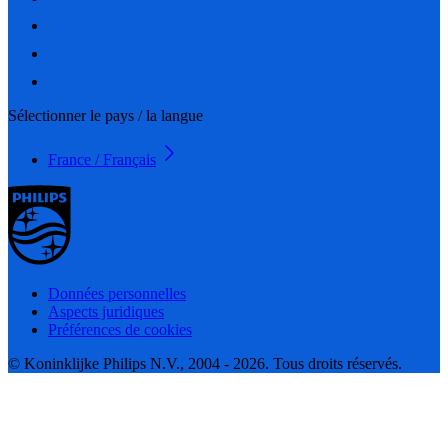
Sélectionner le pays / la langue
France / Français
Données personnelles
Aspects juridiques
Préférences de cookies
© Koninklijke Philips N.V., 2004 - 2026. Tous droits réservés.