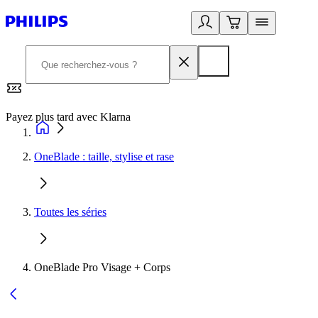
Payez plus tard avec Klarna
2
OneBlade : taille, stylise et rase
Toutes les séries
OneBlade Pro Visage + Corps