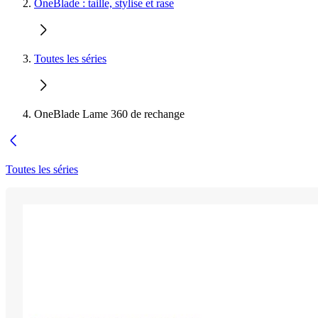
OneBlade : taille, stylise et rase
Toutes les séries
OneBlade Lame 360 de rechange
Toutes les séries