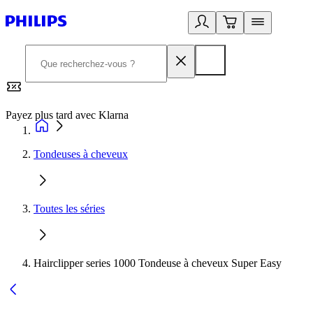
Payez plus tard avec Klarna
2
Tondeuses à cheveux
Toutes les séries
Hairclipper series 1000 Tondeuse à cheveux Super Easy