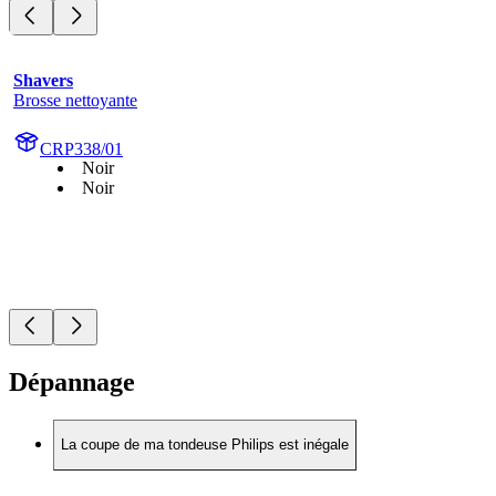
Shavers
Brosse nettoyante
CRP338/01
Noir
Noir
Dépannage
La coupe de ma tondeuse Philips est inégale