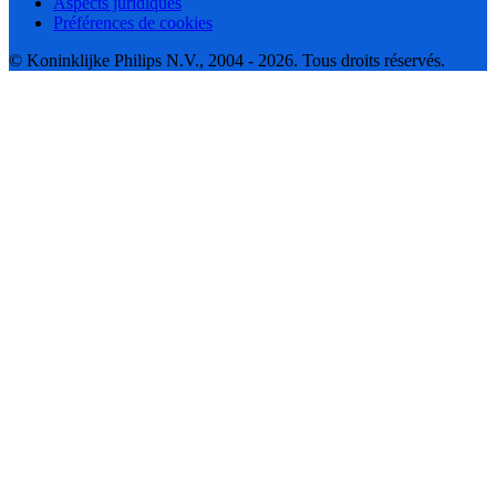
Aspects juridiques
Préférences de cookies
© Koninklijke Philips N.V., 2004 - 2026. Tous droits réservés.