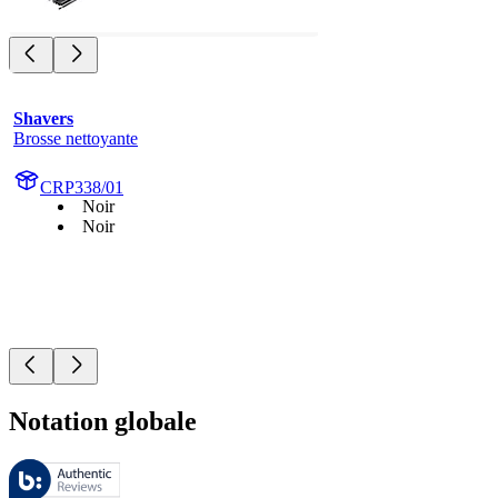
Shavers
Brosse nettoyante
CRP338/01
Noir
Noir
Notation globale
Ces évaluations sont gérées par Bazaarvoice et sont conformes à la pol