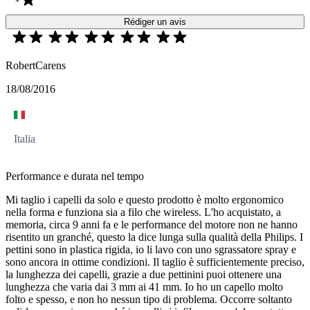
Rédiger un avis
RobertCarens
18/08/2016
Italia
Performance e durata nel tempo
Mi taglio i capelli da solo e questo prodotto è molto ergonomico
nella forma e funziona sia a filo che wireless. L'ho acquistato, a
memoria, circa 9 anni fa e le performance del motore non ne hanno
risentito un granché, questo la dice lunga sulla qualità della Philips. I
pettini sono in plastica rigida, io li lavo con uno sgrassatore spray e
sono ancora in ottime condizioni. Il taglio è sufficientemente preciso,
la lunghezza dei capelli, grazie a due pettinini puoi ottenere una
lunghezza che varia dai 3 mm ai 41 mm. Io ho un capello molto
folto e spesso, e non ho nessun tipo di problema. Occorre soltanto