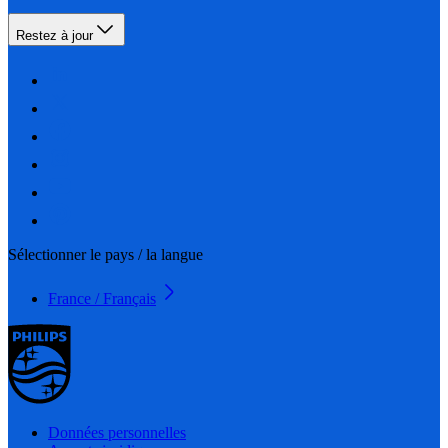
Restez à jour
Sélectionner le pays / la langue
France / Français
Données personnelles