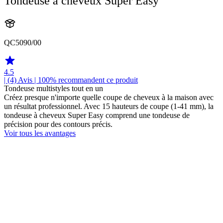
Tondeuse à cheveux Super Easy
QC5090/00
4.5
| (4)
Avis
| 100% recommandent ce produit
Tondeuse multistyles tout en un
Créez presque n'importe quelle coupe de cheveux à la maison avec
un résultat professionnel. Avec 15 hauteurs de coupe (1-41 mm), la
tondeuse à cheveux Super Easy comprend une tondeuse de
précision pour des contours précis.
Voir tous les avantages