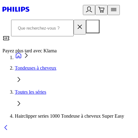
Payez plus tard avec Klarna
2
Tondeuses à cheveux
Toutes les séries
Hairclipper series 1000 Tondeuse à cheveux Super Easy