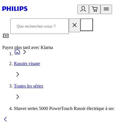
Payez plus tard avec Klarna
2
Rasoirs visage
Toutes les séries
Shaver series 5000 PowerTouch Rasoir électrique à sec