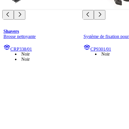
Shavers
Brosse nettoyante
Système de fixation pour 
CRP338/01
CP9301/01
Noir
Noir
Noir