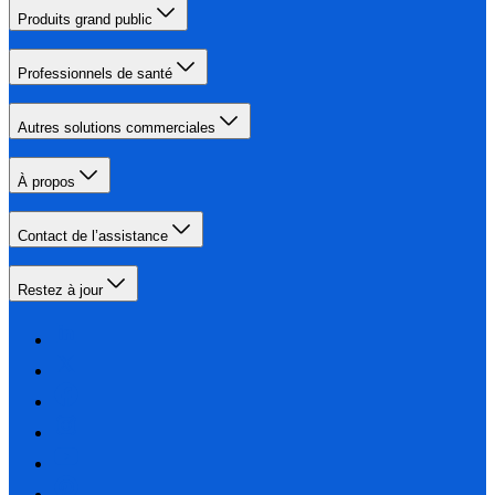
Produits grand public
Professionnels de santé
Autres solutions commerciales
À propos
Contact de l’assistance
Restez à jour