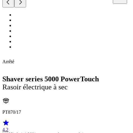
Arrêté
Shaver series 5000 PowerTouch
Rasoir électrique à sec
PT870/17
4.2