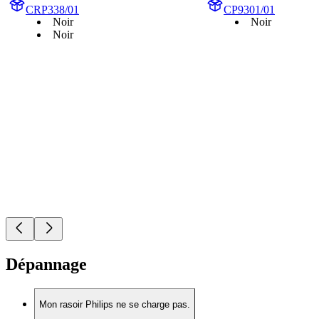
CRP338/01
CP9301/01
Noir
Noir
Noir
Dépannage
Mon rasoir Philips ne se charge pas.