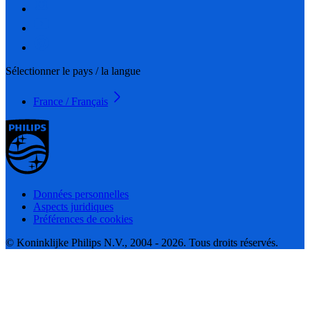
Sélectionner le pays / la langue
France / Français
Données personnelles
Aspects juridiques
Préférences de cookies
© Koninklijke Philips N.V., 2004 - 2026. Tous droits réservés.