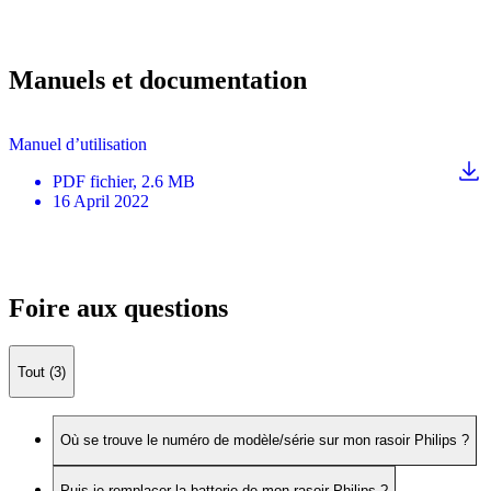
Manuels et documentation
Manuel d’utilisation
PDF
fichier
, 2.6 MB
16 April 2022
Foire aux questions
Tout (3)
Où se trouve le numéro de modèle/série sur mon rasoir Philips ?
Puis-je remplacer la batterie de mon rasoir Philips ?