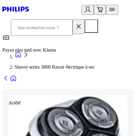
Payez plus tard avec Klarna
2
Shaver series 3000 Rasoir électrique à sec
Arrêté