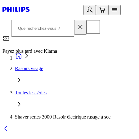
Payez plus tard avec Klarna
2
Rasoirs visage
Toutes les séries
Shaver series 3000 Rasoir électrique rasage à sec