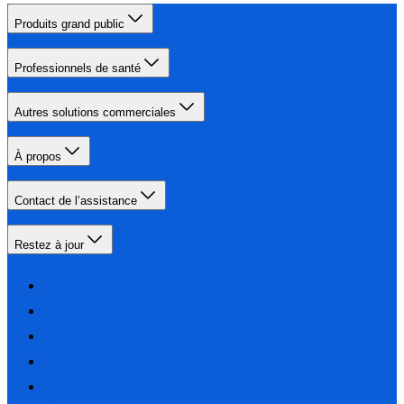
Produits grand public
Professionnels de santé
Autres solutions commerciales
À propos
Contact de l’assistance
Restez à jour