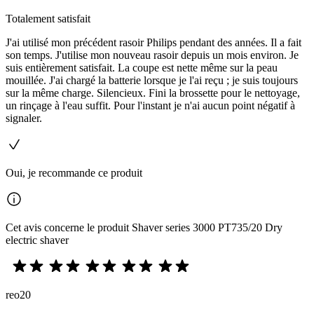
Totalement satisfait
J'ai utilisé mon précédent rasoir Philips pendant des années. Il a fait
son temps. J'utilise mon nouveau rasoir depuis un mois environ. Je
suis entièrement satisfait. La coupe est nette même sur la peau
mouillée. J'ai chargé la batterie lorsque je l'ai reçu ; je suis toujours
sur la même charge. Silencieux. Fini la brossette pour le nettoyage,
un rinçage à l'eau suffit. Pour l'instant je n'ai aucun point négatif à
signaler.
Oui, je recommande ce produit
Cet avis concerne le produit Shaver series 3000 PT735/20 Dry
electric shaver
reo20