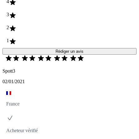
4
3
2
1
Rédiger un avis
Spott3
02/01/2021
France
Acheteur vérifié