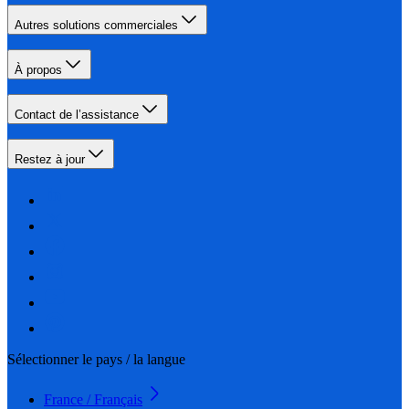
Autres solutions commerciales
À propos
Contact de l’assistance
Restez à jour
Sélectionner le pays / la langue
France / Français