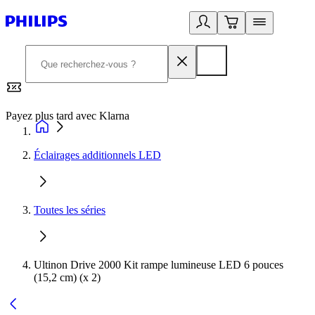
Payez plus tard avec Klarna
2
Éclairages additionnels LED
Toutes les séries
Ultinon Drive 2000 Kit rampe lumineuse LED 6 pouces
(15,2 cm) (x 2)