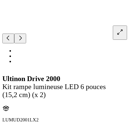
Ultinon Drive 2000
Kit rampe lumineuse LED 6 pouces
(15,2 cm) (x 2)
LUMUD2001LX2
UD2001LX2