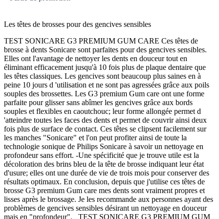
Les têtes de brosses pour des gencives sensibles
TEST SONICARE G3 PREMIUM GUM CARE Ces têtes de
brosse à dents Sonicare sont parfaites pour des gencives sensibles.
Elles ont l'avantage de nettoyer les dents en douceur tout en
éliminant efficacement jusqu'à 10 fois plus de plaque dentaire que
les têtes classiques. Les gencives sont beaucoup plus saines en à
peine 10 jours d 'utilisation et ne sont pas agressées grâce aux poils
souples des brossettes. Les G3 premium Gum care ont une forme
parfaite pour glisser sans abîmer les gencives grâce aux bords
souples et flexibles en caoutchouc; leur forme allongée permet d
'atteindre toutes les faces des dents et permet de couvrir ainsi deux
fois plus de surface de contact. Ces têtes se clipsent facilement sur
les manches "Sonicare" et l'on peut profiter ainsi de toute la
technologie sonique de Philips Sonicare à savoir un nettoyage en
profondeur sans effort. -Une spécificité que je trouve utile est la
décoloration des brins bleu de la tête de brosse indiquant leur état
d'usure; elles ont une durée de vie de trois mois pour conserver des
résultats optimaux. En conclusion, depuis que j'utilise ces têtes de
brosse G3 premium Gum care mes dents sont vraiment propres et
lisses après le brossage. Je les recommande aux personnes ayant des
problèmes de gencives sensibles désirant un nettoyage en douceur
mais en "profondeur". TEST SONICARE G3 PREMIUM GUM