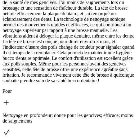
de la santé de mes gencives. J’ai moins de saignements lors du
brossage et une sensation de fraîcheur durable. La tête de brosse
nettoie efficacement la plaque dentaire, et j'ai remarqué un
éclaircissement des dents. La technologie de nettoyage sonique
permet des mouvements rapides et efficaces, ce qui contribue à un
nettoyage supérieur par rapport à une brosse manuelle. Les
vibrations aident à déloger la plaque dentaire, même entre les dents.
La tête de brosse est conçue pour durer environ 3 mois, et
l'indicateur d'usure des poils change de couleur pour signaler quand
il est temps de la remplacer. Cela permet de maintenir une hygiène
bucco-dentaire optimale. Le confort d'utilisation est excellent grâce
aux poils souples. Même pour les personnes ayant des gencives
sensibles, cette tête de brosse offre une expérience agréable sans
irritation. Je recommande vivement cette tête de brosse à quiconque
souhaite prendre soin de sa santé bucco-dentaire !
Pour
Nettoyage en profondeur; douce pour les gencives; efficace; moins
de saignements