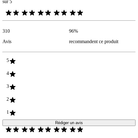
sur 5
310
96
%
Avis
recommandent ce produit
5
4
3
2
1
Rédiger un avis