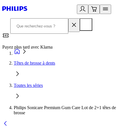
Payez plus tard avec Klarna
2
Têtes de brosse à dents
Toutes les séries
Philips Sonicare Premium Gum Care Lot de 2+1 têtes de
brosse