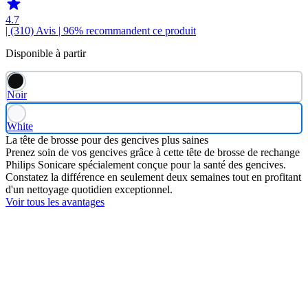
4.7
| (310)
Avis
| 96% recommandent ce produit
Disponible à partir
Noir
White
La tête de brosse pour des gencives plus saines
Prenez soin de vos gencives grâce à cette tête de brosse de rechange
Philips Sonicare spécialement conçue pour la santé des gencives.
Constatez la différence en seulement deux semaines tout en profitant
d'un nettoyage quotidien exceptionnel.
Voir tous les avantages