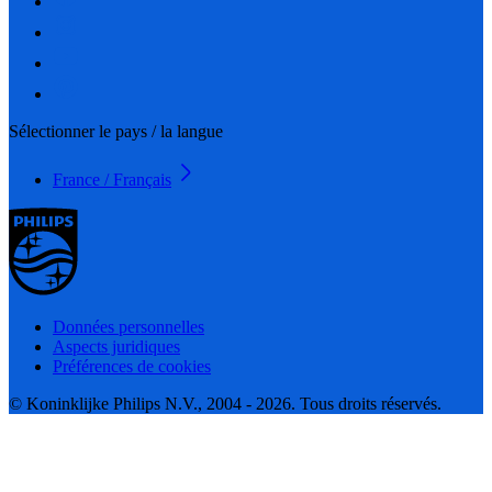
Sélectionner le pays / la langue
France / Français
Données personnelles
Aspects juridiques
Préférences de cookies
© Koninklijke Philips N.V., 2004 - 2026. Tous droits réservés.