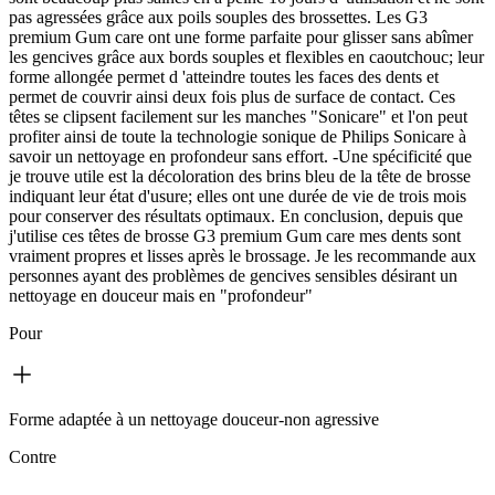
pas agressées grâce aux poils souples des brossettes. Les G3
premium Gum care ont une forme parfaite pour glisser sans abîmer
les gencives grâce aux bords souples et flexibles en caoutchouc; leur
forme allongée permet d 'atteindre toutes les faces des dents et
permet de couvrir ainsi deux fois plus de surface de contact. Ces
têtes se clipsent facilement sur les manches "Sonicare" et l'on peut
profiter ainsi de toute la technologie sonique de Philips Sonicare à
savoir un nettoyage en profondeur sans effort. -Une spécificité que
je trouve utile est la décoloration des brins bleu de la tête de brosse
indiquant leur état d'usure; elles ont une durée de vie de trois mois
pour conserver des résultats optimaux. En conclusion, depuis que
j'utilise ces têtes de brosse G3 premium Gum care mes dents sont
vraiment propres et lisses après le brossage. Je les recommande aux
personnes ayant des problèmes de gencives sensibles désirant un
nettoyage en douceur mais en "profondeur"
Pour
Forme adaptée à un nettoyage douceur-non agressive
Contre