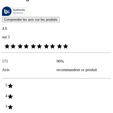
Ces évaluations sont gérées par Bazaarvoice et sont conformes à la pol
Les avis des clients exprimés sous forme d'évaluations de produits et d'
Comprendre les avis sur les produits
4.6
sur 5
171
96
%
Avis
recommandent ce produit
5
4
3