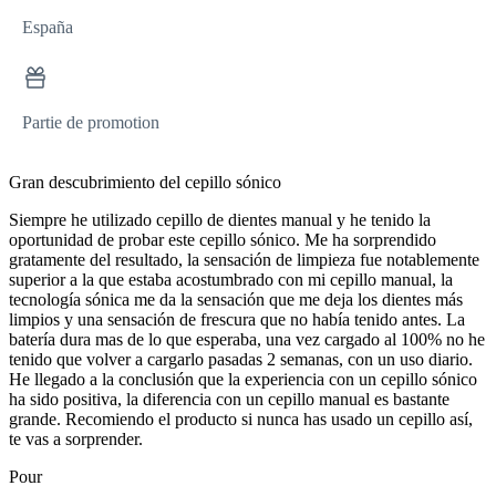
España
Partie de promotion
Gran descubrimiento del cepillo sónico
Siempre he utilizado cepillo de dientes manual y he tenido la
oportunidad de probar este cepillo sónico. Me ha sorprendido
gratamente del resultado, la sensación de limpieza fue notablemente
superior a la que estaba acostumbrado con mi cepillo manual, la
tecnología sónica me da la sensación que me deja los dientes más
limpios y una sensación de frescura que no había tenido antes. La
batería dura mas de lo que esperaba, una vez cargado al 100% no he
tenido que volver a cargarlo pasadas 2 semanas, con un uso diario.
He llegado a la conclusión que la experiencia con un cepillo sónico
ha sido positiva, la diferencia con un cepillo manual es bastante
grande. Recomiendo el producto si nunca has usado un cepillo así,
te vas a sorprender.
Pour