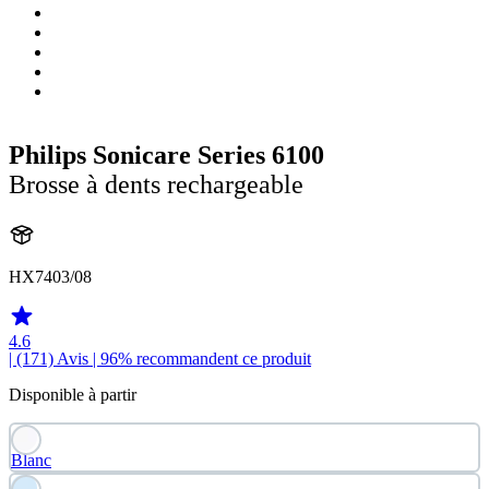
Philips Sonicare Series 6100
Brosse à dents rechargeable
HX7403/08
4.6
| (171)
Avis
| 96% recommandent ce produit
Disponible à partir
Blanc