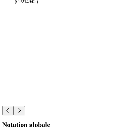
(CP2149/02)
Notation globale