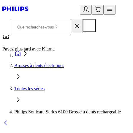
Payez plus tard avec Klarna
2
Brosses à dents électriques
Toutes les séries
Philips Sonicare Series 6100 Brosse à dents rechargeable