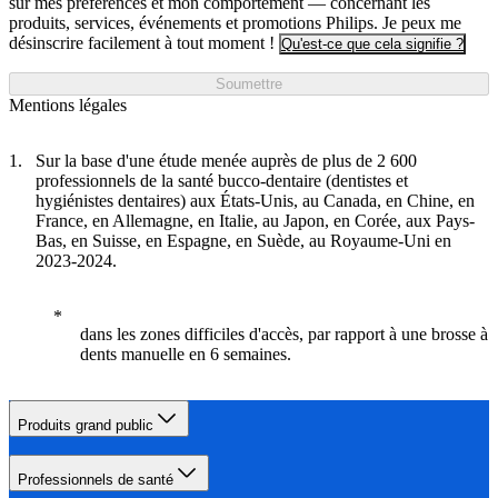
sur mes préférences et mon comportement — concernant les
produits, services, événements et promotions Philips. Je peux me
désinscrire facilement à tout moment !
Qu'est-ce que cela signifie ?
Soumettre
Mentions légales
Sur la base d'une étude menée auprès de plus de 2 600
professionnels de la santé bucco-dentaire (dentistes et
hygiénistes dentaires) aux États-Unis, au Canada, en Chine, en
France, en Allemagne, en Italie, au Japon, en Corée, aux Pays-
Bas, en Suisse, en Espagne, en Suède, au Royaume-Uni en
2023-2024.
dans les zones difficiles d'accès, par rapport à une brosse à
dents manuelle en 6 semaines.
Produits grand public
Professionnels de santé