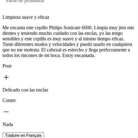
Partie de promotion
Limpieza suave y eficaz
Me encanta este cepillo Philips Sonicare 6000. Limpia muy jien mis
dientes y teniendo mucho cuidado con las encías, yo las tengo
sensibles y este cepillo es muy suave y al mismo tiempo eficaz.
Tiene diferentes modos y velocidades y puedo usarlo en cualquiera
que no me molesta. El cabezal es estrecho y llega perfecramente a
todos los rincones de mi boca. Estoy encantada.
Pour
Delicado con las encías
Contre
Nada
Traduire en Français