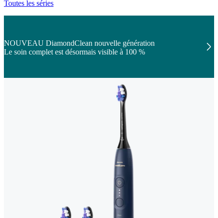
Toutes les séries
NOUVEAU DiamondClean nouvelle génération
Le soin complet est désormais visible à 100 %