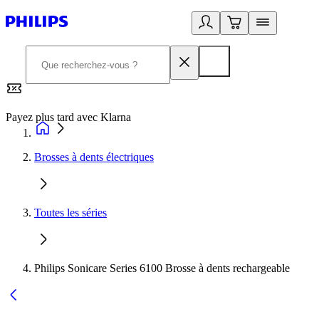
Payez plus tard avec Klarna
2
Brosses à dents électriques
Toutes les séries
Philips Sonicare Series 6100 Brosse à dents rechargeable