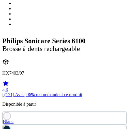
Philips Sonicare Series 6100
Brosse à dents rechargeable
HX7403/07
4.6
| (171)
Avis
| 96% recommandent ce produit
Disponible à partir
Blanc