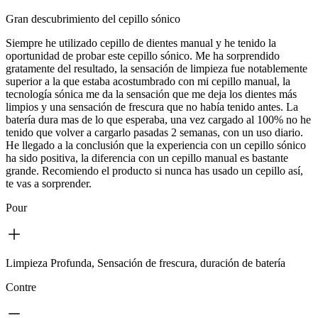
Gran descubrimiento del cepillo sónico
Siempre he utilizado cepillo de dientes manual y he tenido la
oportunidad de probar este cepillo sónico. Me ha sorprendido
gratamente del resultado, la sensación de limpieza fue notablemente
superior a la que estaba acostumbrado con mi cepillo manual, la
tecnología sónica me da la sensación que me deja los dientes más
limpios y una sensación de frescura que no había tenido antes. La
batería dura mas de lo que esperaba, una vez cargado al 100% no he
tenido que volver a cargarlo pasadas 2 semanas, con un uso diario.
He llegado a la conclusión que la experiencia con un cepillo sónico
ha sido positiva, la diferencia con un cepillo manual es bastante
grande. Recomiendo el producto si nunca has usado un cepillo así,
te vas a sorprender.
Pour
Limpieza Profunda, Sensación de frescura, duración de batería
Contre