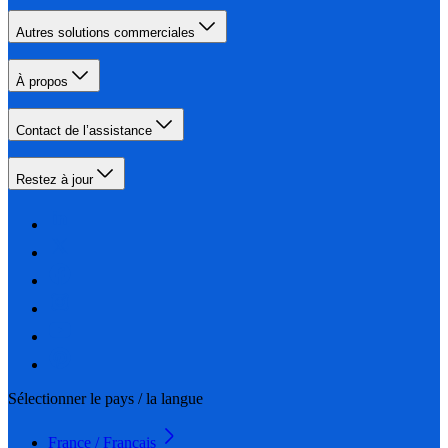
Autres solutions commerciales
À propos
Contact de l’assistance
Restez à jour
Sélectionner le pays / la langue
France / Français