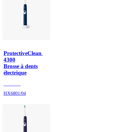
ProtectiveClean 
4300
Brosse à dents
électrique
HX680E
HX6801/04