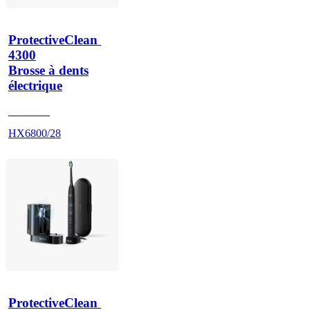
ProtectiveClean 
4300
Brosse à dents
électrique
HX680U
HX6800/28
ProtectiveClean 