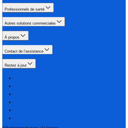
Professionnels de santé
Autres solutions commerciales
À propos
Contact de l’assistance
Restez à jour
Sélectionner le pays / la langue