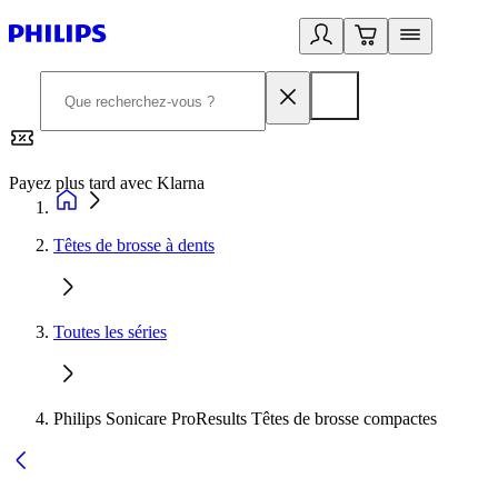
Payez plus tard avec Klarna
2
Têtes de brosse à dents
Toutes les séries
Philips Sonicare ProResults Têtes de brosse compactes