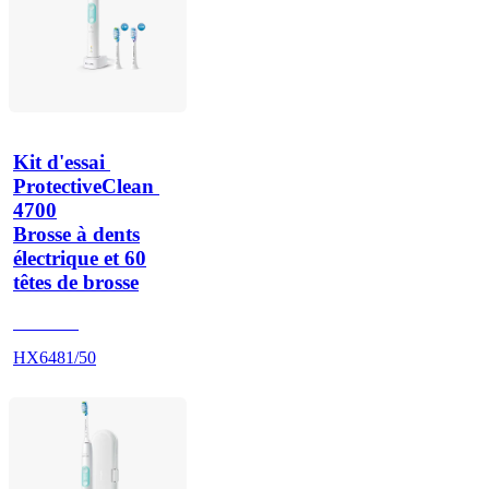
Kit d'essai 
ProtectiveClean 
4700
Brosse à dents
électrique et 60
têtes de brosse
HX642A
HX6481/50