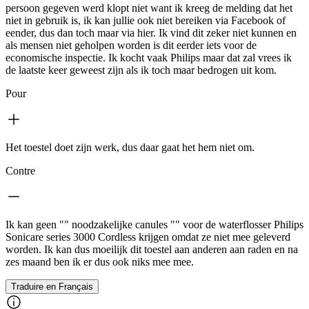
persoon gegeven werd klopt niet want ik kreeg de melding dat het
niet in gebruik is, ik kan jullie ook niet bereiken via Facebook of
eender, dus dan toch maar via hier. Ik vind dit zeker niet kunnen en
als mensen niet geholpen worden is dit eerder iets voor de
economische inspectie. Ik kocht vaak Philips maar dat zal vrees ik
de laatste keer geweest zijn als ik toch maar bedrogen uit kom.
Pour
Het toestel doet zijn werk, dus daar gaat het hem niet om.
Contre
Ik kan geen "" noodzakelijke canules "" voor de waterflosser Philips
Sonicare series 3000 Cordless krijgen omdat ze niet mee geleverd
worden. Ik kan dus moeilijk dit toestel aan anderen aan raden en na
zes maand ben ik er dus ook niks mee mee.
Traduire en Français