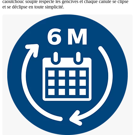
caoutchouc souple respecte les gencives et chaque canule se clipse
et se déclipse en toute simplicité.