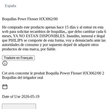
España
Boquillas Powe Flosser HX3062/00
He comprado este producto apenas hace 15 días y al entrar en esta
web para solicitar recambios de boquillas,, que debo cambiar cada 6
meses, YA NO ESTAN DISPONIBLES. Inaudito, inmoral e ilegal
que PHILIPS se comporte de esta forma, voy a denunciarlo ante las
autoridades de consumo y por supuesto dejaré de adquirir otros
productos de esta marca, por fiable.
Traduire en Français
Cet avis concerne le produit Boquilla Power Flosser HX3062/00 2
Boquillas del irrigador oral
Date of Use
2026-05-19