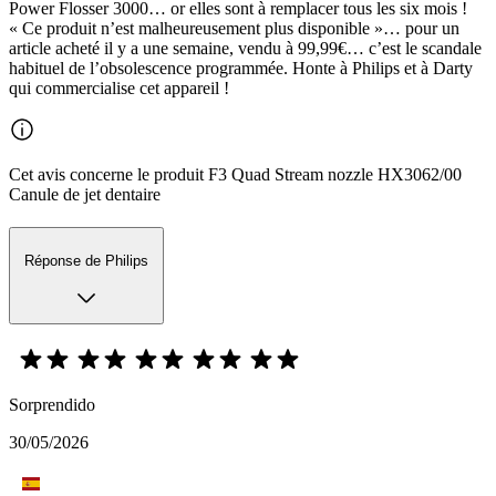
Power Flosser 3000… or elles sont à remplacer tous les six mois !
« Ce produit n’est malheureusement plus disponible »… pour un
article acheté il y a une semaine, vendu à 99,99€… c’est le scandale
habituel de l’obsolescence programmée. Honte à Philips et à Darty
qui commercialise cet appareil !
Cet avis concerne le produit F3 Quad Stream nozzle HX3062/00
Canule de jet dentaire
Réponse de Philips
Sorprendido
30/05/2026