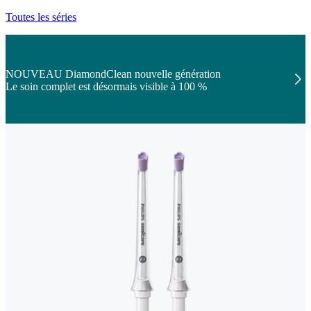
Toutes les séries
NOUVEAU DiamondClean nouvelle génération
Le soin complet est désormais visible à 100 %