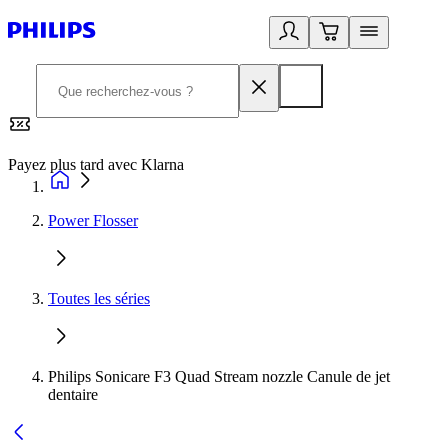
Payez plus tard avec Klarna
2
Power Flosser
Toutes les séries
Philips Sonicare F3 Quad Stream nozzle Canule de jet
dentaire