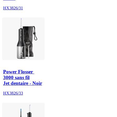
HX3826/31
Power Flosser 
3000 sans fil
Jet dentaire - Noir
HX3826/33