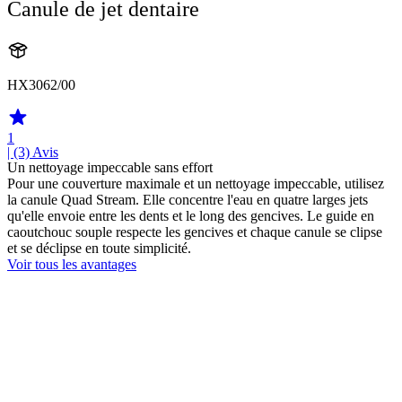
Canule de jet dentaire
HX3062/00
1
| (3)
Avis
Un nettoyage impeccable sans effort
Pour une couverture maximale et un nettoyage impeccable, utilisez
la canule Quad Stream. Elle concentre l'eau en quatre larges jets
qu'elle envoie entre les dents et le long des gencives. Le guide en
caoutchouc souple respecte les gencives et chaque canule se clipse
et se déclipse en toute simplicité.
Voir tous les avantages