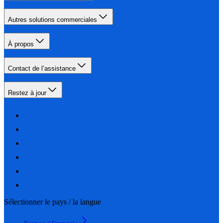
Autres solutions commerciales
À propos
Contact de l’assistance
Restez à jour
Sélectionner le pays / la langue