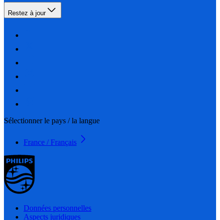
Restez à jour
Sélectionner le pays / la langue
France / Français
Données personnelles
Aspects juridiques