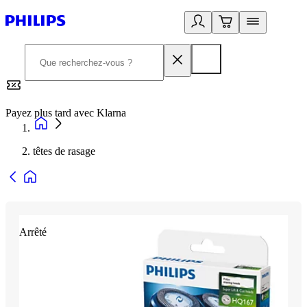
Payez plus tard avec Klarna
2
têtes de rasage
Arrêté