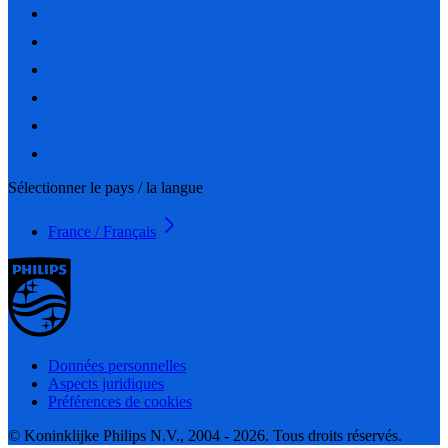
Sélectionner le pays / la langue
France / Français
Données personnelles
Aspects juridiques
Préférences de cookies
© Koninklijke Philips N.V., 2004 - 2026. Tous droits réservés.