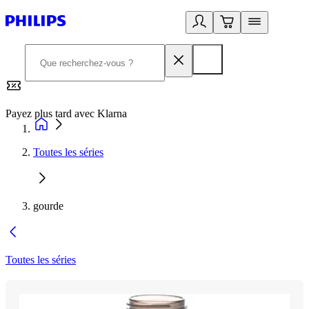
Payez plus tard avec Klarna
2
Toutes les séries
gourde
Toutes les séries