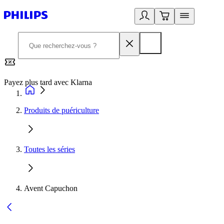
Payez plus tard avec Klarna
2
Produits de puériculture
Toutes les séries
Avent Capuchon