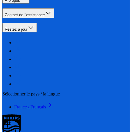
À propos
Contact de l’assistance
Restez à jour
Sélectionner le pays / la langue
France / Français