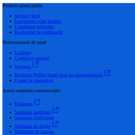
Produits grand public
Service client
Enregistrez votre produit
Conditions générales
Rechercher la commande
Professionnels de santé
Explorer
Contact et support
Services
Boutique Philips Santé pour les professionnels
Centre de ressources
Autres solutions commerciales
Éclairage
Solutions auditives
Solutions d'affichage
Solutions de dictée
Moniteurs de bureau