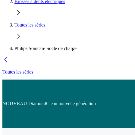
Brosses à dents électriques
Toutes les séries
Philips Sonicare Socle de charge
Toutes les séries
NOUVEAU DiamondClean nouvelle génération