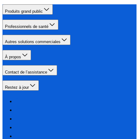
Produits grand public
Professionnels de santé
Autres solutions commerciales
À propos
Contact de l’assistance
Restez à jour