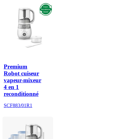
Premium
Robot cuiseur
vapeur-mixeur
4 en 1
reconditionné
SCF883/01R1