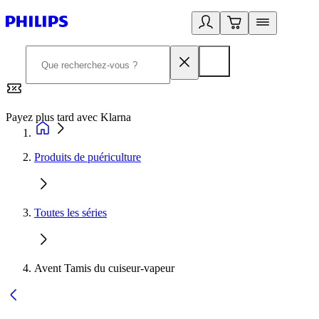
Payez plus tard avec Klarna
2
Produits de puériculture
Toutes les séries
Avent Tamis du cuiseur-vapeur