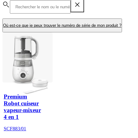
Où est-ce que je peux trouver le numéro de série de mon produit ?
Premium
Robot cuiseur
vapeur-mixeur
4 en 1
SCF883/01