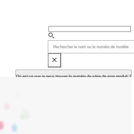
Où est-ce que je peux trouver le numéro de série de mon produit ?