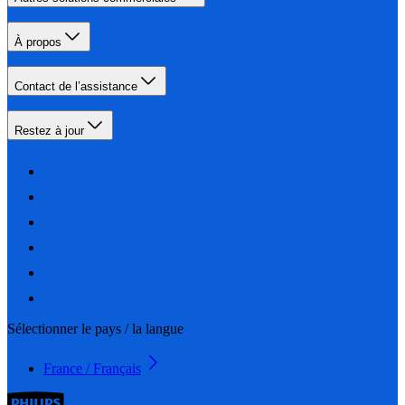
À propos
Contact de l’assistance
Restez à jour
Sélectionner le pays / la langue
France / Français