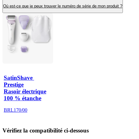
Où est-ce que je peux trouver le numéro de série de mon produit ?
SatinShave 
Prestige
Rasoir électrique
100 % étanche
BRL170/00
Vérifiez la compatibilité ci-dessous