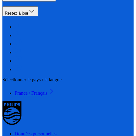
Restez à jour
Sélectionner le pays / la langue
France / Français
Données personnelles