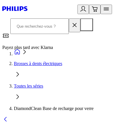
Payez plus tard avec Klarna
2
Brosses à dents électriques
Toutes les séries
DiamondClean Base de recharge pour verre