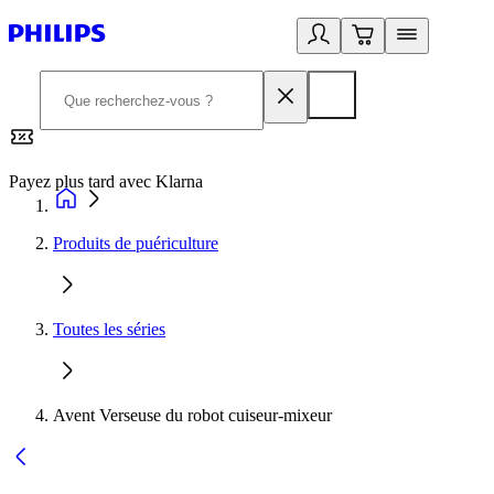
Payez plus tard avec Klarna
2
Produits de puériculture
Toutes les séries
Avent Verseuse du robot cuiseur-mixeur