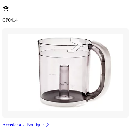
CP0414
Accéder à la Boutique