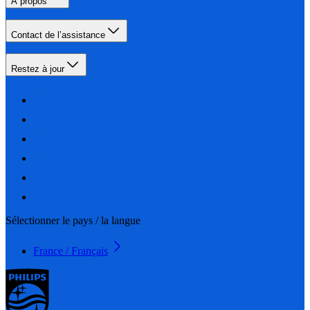
À propos
Contact de l’assistance
Restez à jour
Sélectionner le pays / la langue
France / Français