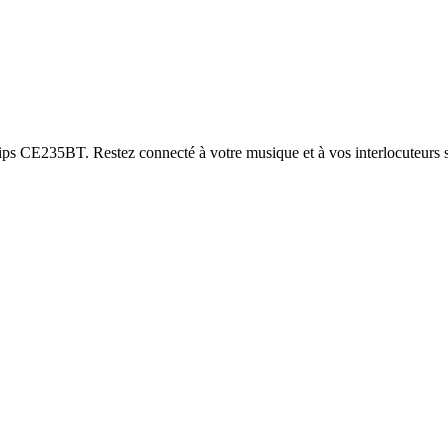
ilips CE235BT. Restez connecté à votre musique et à vos interlocuteurs 