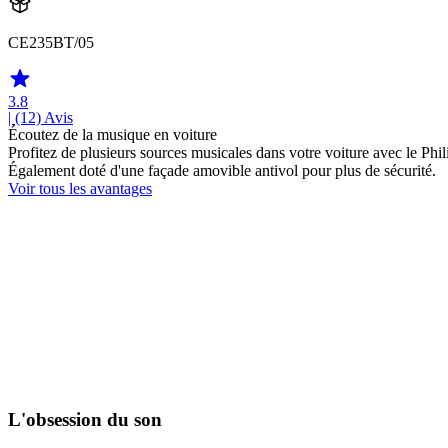
CE235BT/05
3.8
| (12)
Avis
Écoutez de la musique en voiture
Profitez de plusieurs sources musicales dans votre voiture avec le Ph
Également doté d'une façade amovible antivol pour plus de sécurité.
Voir tous les avantages
L'obsession du son