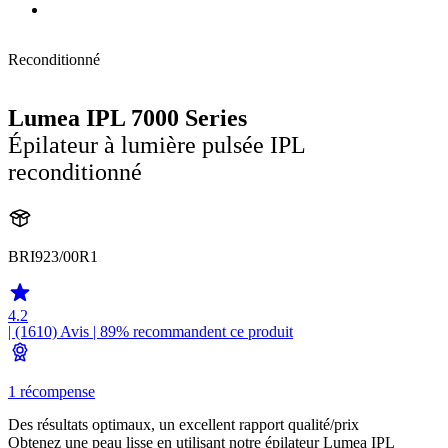
Reconditionné
Lumea IPL 7000 Series
Épilateur à lumière pulsée IPL
reconditionné
BRI923/00R1
4.2
| (1610)
Avis
| 89% recommandent ce produit
1 récompense
Des résultats optimaux, un excellent rapport qualité/prix
Obtenez une peau lisse en utilisant notre épilateur Lumea IPL