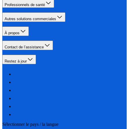
Professionnels de santé
Autres solutions commerciales
À propos
Contact de l’assistance
Restez à jour
Sélectionner le pays / la langue