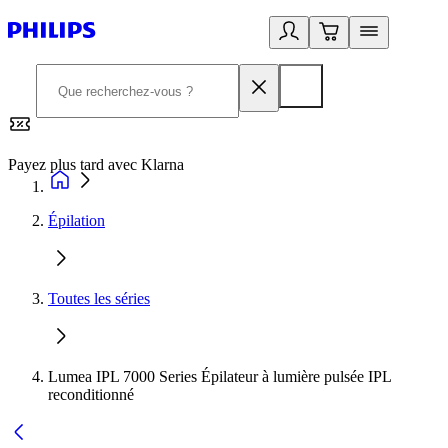
Payez plus tard avec Klarna
2
Épilation
Toutes les séries
Lumea IPL 7000 Series Épilateur à lumière pulsée IPL
reconditionné