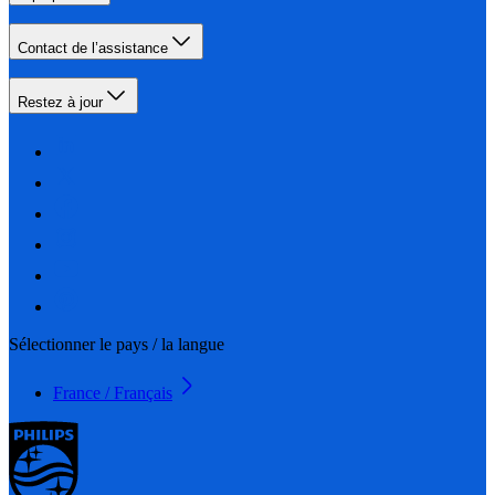
Contact de l’assistance
Restez à jour
Sélectionner le pays / la langue
France / Français