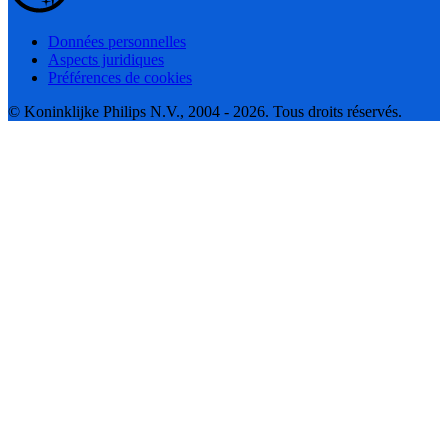
Données personnelles
Aspects juridiques
Préférences de cookies
© Koninklijke Philips N.V., 2004 - 2026. Tous droits réservés.