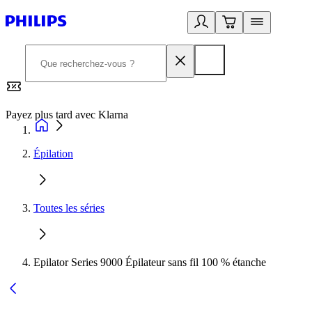
Payez plus tard avec Klarna
2
Épilation
Toutes les séries
Epilator Series 9000 Épilateur sans fil 100 % étanche