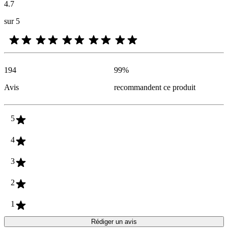
4.7
sur 5
194
99
%
Avis
recommandent ce produit
5
4
3
2
1
Rédiger un avis