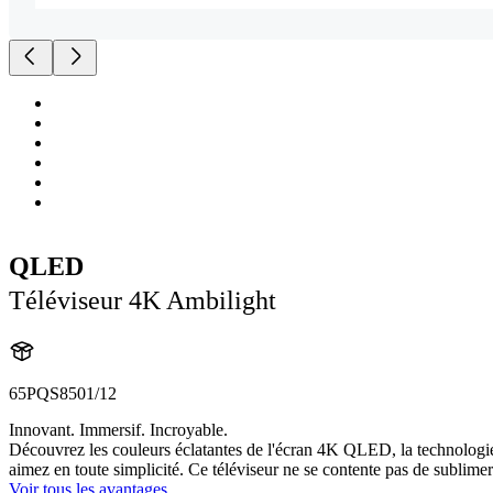
QLED
Téléviseur 4K Ambilight
65PQS8501/12
Innovant. Immersif. Incroyable.
Découvrez les couleurs éclatantes de l'écran 4K QLED, la technologi
aimez en toute simplicité. Ce téléviseur ne se contente pas de sublimer l
Voir tous les avantages