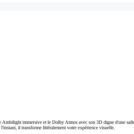
e Ambilight immersive et le Dolby Atmos avec son 3D digne d'une sall
'instant, il transforme littéralement votre expérience visuelle.