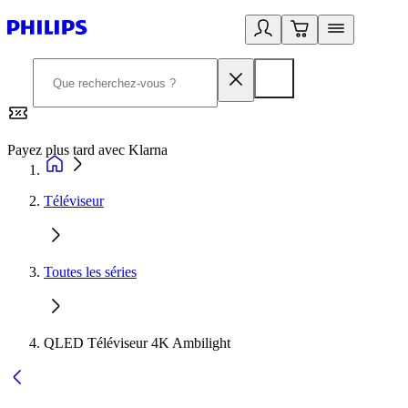
Payez plus tard avec Klarna
2
Téléviseur
Toutes les séries
QLED Téléviseur 4K Ambilight