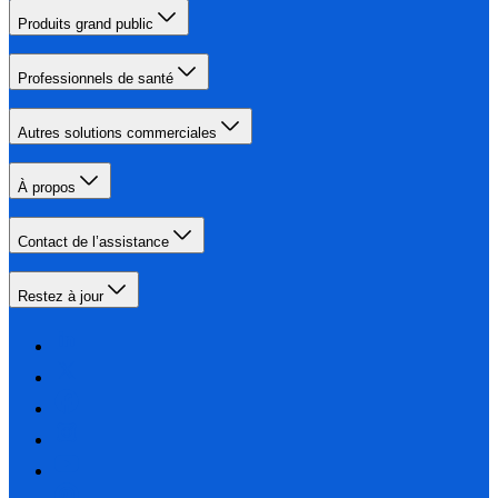
Produits grand public
Professionnels de santé
Autres solutions commerciales
À propos
Contact de l’assistance
Restez à jour