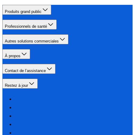
Produits grand public
Professionnels de santé
Autres solutions commerciales
À propos
Contact de l’assistance
Restez à jour