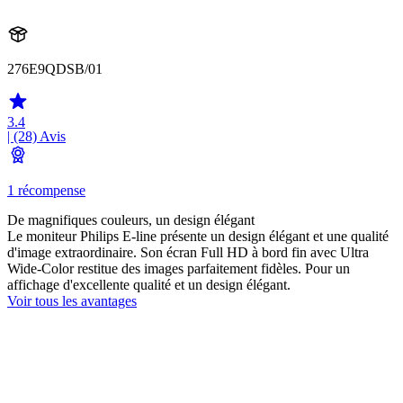
276E9QDSB/01
3.4
| (28)
Avis
1 récompense
De magnifiques couleurs, un design élégant
Le moniteur Philips E-line présente un design élégant et une qualité
d'image extraordinaire. Son écran Full HD à bord fin avec Ultra
Wide-Color restitue des images parfaitement fidèles. Pour un
affichage d'excellente qualité et un design élégant.
Voir tous les avantages