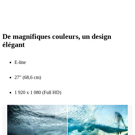
De magnifiques couleurs, un design
élégant
E-line
27" (68,6 cm)
1 920 x 1 080 (Full HD)