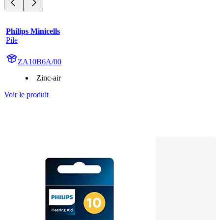
Philips Minicells
Pile
ZA10B6A/00
Zinc-air
Voir le produit