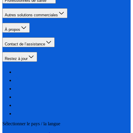
Professionnels de santé
Autres solutions commerciales
À propos
Contact de l’assistance
Restez à jour
Sélectionner le pays / la langue