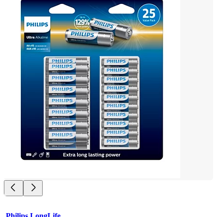
Philips LongLife