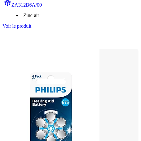
ZA312B6A/00
Zinc-air
Voir le produit