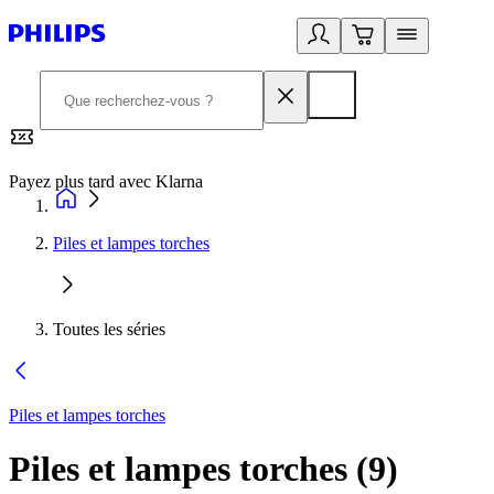
Payez plus tard avec Klarna
2
Piles et lampes torches
Toutes les séries
Piles et lampes torches
Piles et lampes torches
(
9
)