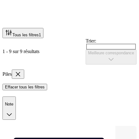
Tous les filtres
1
Trier:
1 - 9 sur 9 résultats
Meilleure correspondance
Piles
Effacer tous les filtres
Note