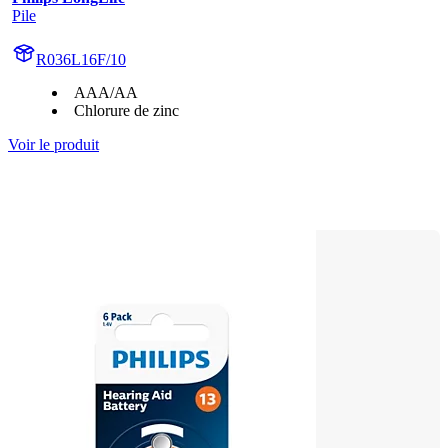
Pile
R036L16F/10
AAA/AA
Chlorure de zinc
Voir le produit