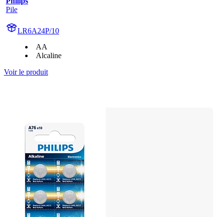
Philips
Pile
LR6A24P/10
AA
Alcaline
Voir le produit