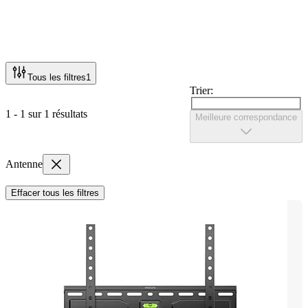
Tous les filtres
1
Trier:
1 - 1 sur 1 résultats
Meilleure correspondance
Antenne
Effacer tous les filtres