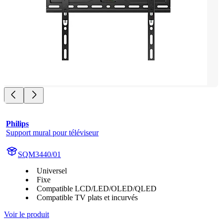
Philips
Support mural pour téléviseur
SQM3440/01
Universel
Fixe
Compatible LCD/LED/OLED/QLED
Compatible TV plats et incurvés
Voir le produit