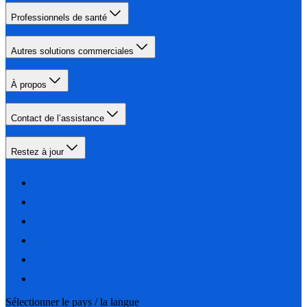
Professionnels de santé
Autres solutions commerciales
À propos
Contact de l’assistance
Restez à jour
Sélectionner le pays / la langue