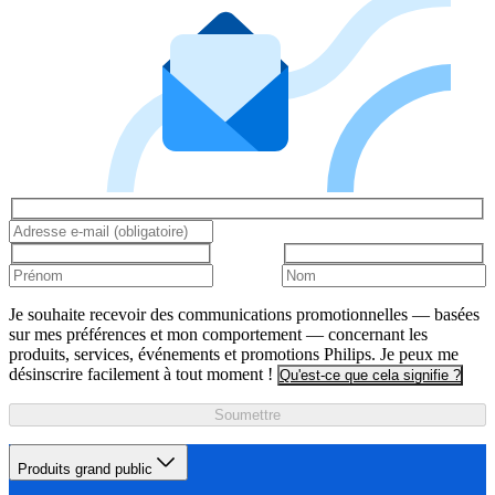
Je souhaite recevoir des communications promotionnelles — basées
sur mes préférences et mon comportement — concernant les
produits, services, événements et promotions Philips. Je peux me
désinscrire facilement à tout moment !
Qu'est-ce que cela signifie ?
Soumettre
Produits grand public