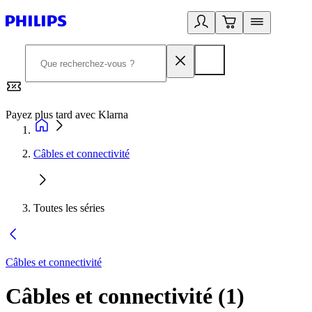
Payez plus tard avec Klarna
2
Câbles et connectivité
Toutes les séries
Câbles et connectivité
Câbles et connectivité
(
1
)