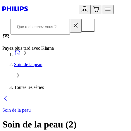
Payez plus tard avec Klarna
2
Soin de la peau
Toutes les séries
Soin de la peau
Soin de la peau
(
2
)