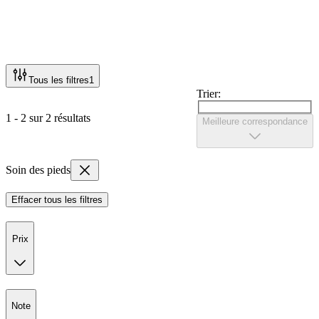
Tous les filtres
1
Trier:
1 - 2 sur 2 résultats
Meilleure correspondance
Soin des pieds
Effacer tous les filtres
Prix
Note