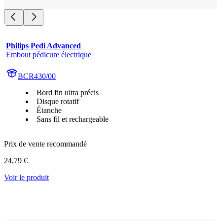
Philips Pedi Advanced
Embout pédicure électrique
BCR430/00
Bord fin ultra précis
Disque rotatif
Étanche
Sans fil et rechargeable
Prix de vente recommandé
24,79 €
Voir le produit