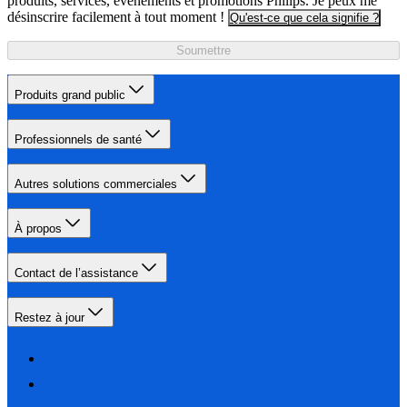
produits, services, événements et promotions Philips. Je peux me
désinscrire facilement à tout moment !
Qu'est-ce que cela signifie ?
Soumettre
Produits grand public
Professionnels de santé
Autres solutions commerciales
À propos
Contact de l’assistance
Restez à jour