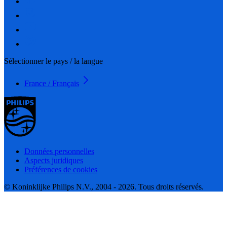
Sélectionner le pays / la langue
France / Français
Données personnelles
Aspects juridiques
Préférences de cookies
© Koninklijke Philips N.V., 2004 - 2026. Tous droits réservés.