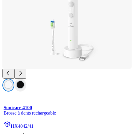
Sonicare 4100
Brosse à dents rechargeable
HX4042/41