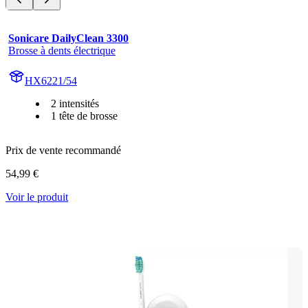
Sonicare DailyClean 3300
Brosse à dents électrique
HX6221/54
2 intensités
1 tête de brosse
Prix de vente recommandé
54,99 €
Voir le produit