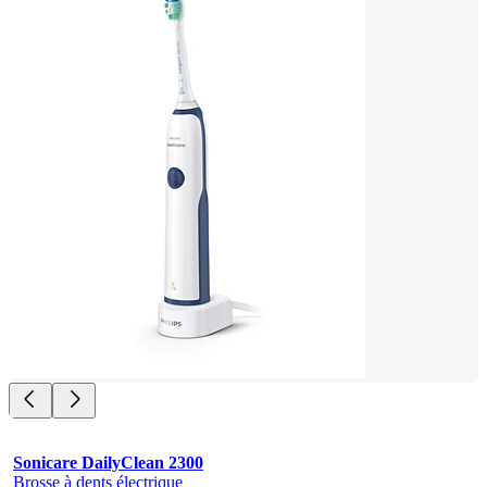
Sonicare DailyClean 2300
Brosse à dents électrique