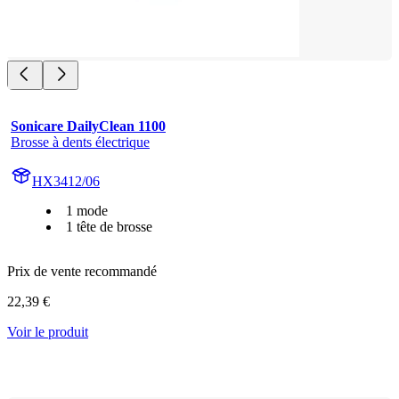
Sonicare DailyClean 1100
Brosse à dents électrique
HX3412/06
1 mode
1 tête de brosse
Prix de vente recommandé
22,39 €
Voir le produit