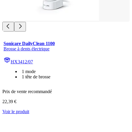
Sonicare DailyClean 1100
Brosse à dents électrique
HX3412/07
1 mode
1 tête de brosse
Prix de vente recommandé
22,39 €
Voir le produit