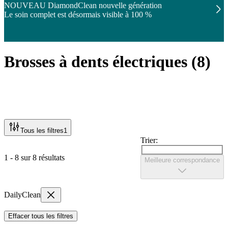
NOUVEAU DiamondClean nouvelle génération
Le soin complet est désormais visible à 100 %
Brosses à dents électriques
(
8
)
Tous les filtres
1
Trier:
1 - 8 sur 8 résultats
Meilleure correspondance
DailyClean
Effacer tous les filtres