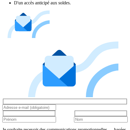
D'un accès anticipé aux soldes.
Je souhaite recevoir des communications promotionnelles — basées