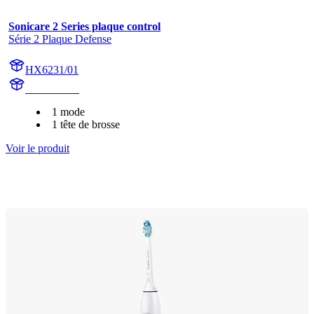
Sonicare 2 Series plaque control
Série 2 Plaque Defense
HX6231/01
HX6220-01
1 mode
1 tête de brosse
Voir le produit