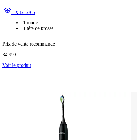
HX3212/65
1 mode
1 tête de brosse
Prix de vente recommandé
34,99 €
Voir le produit