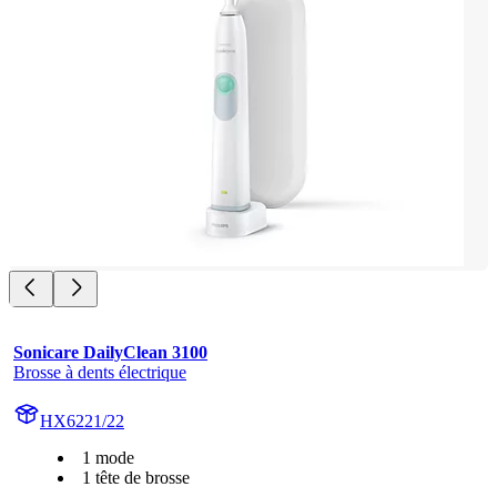
Sonicare DailyClean 3100
Brosse à dents électrique
HX6221/22
1 mode
1 tête de brosse