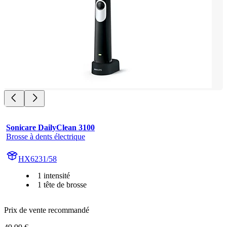
Sonicare DailyClean 3100
Brosse à dents électrique
HX6231/58
1 intensité
1 tête de brosse
Prix de vente recommandé