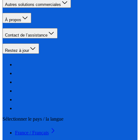
Autres solutions commerciales
À propos
Contact de l’assistance
Restez à jour
Sélectionner le pays / la langue
France / Français