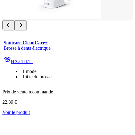
Sonicare CleanCare+
Brosse à dents électrique
HX3411/11
1 mode
1 tête de brosse
Prix de vente recommandé
22,39 €
Voir le produit