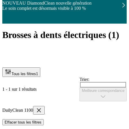
NOUVEAU DiamondClean nouvelle génération
Le soin complet est désormais visible à 100 %
Brosses à dents électriques
(
1
)
Tous les filtres
1
Trier:
1 - 1 sur 1 résultats
Meilleure correspondance
DailyClean 1100
Effacer tous les filtres