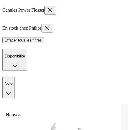
Canules Power Flosser
En stock chez Philips
Effacer tous les filtres
Disponibilité
Note
Nouveau