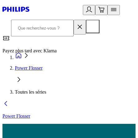
Payez plus tard avec Klarna
2
Power Flosser
Toutes les séries
Power Flosser