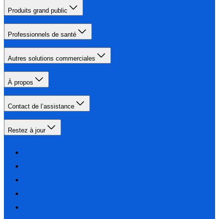
Produits grand public
Professionnels de santé
Autres solutions commerciales
À propos
Contact de l’assistance
Restez à jour