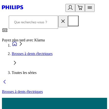
Payez plus tard avec Klarna
2
Brosses à dents électriques
Toutes les séries
Brosses à dents électriques