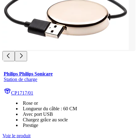
Philips Philips Sonicare
Station de charge
CP1717/01
Rose or
Longueur du câble : 60 CM
Avec port USB
Chargez grâce au socle
Prestige
Voir le produit