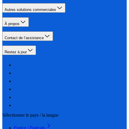
Autres solutions commerciales
À propos
Contact de l’assistance
Restez à jour
Sélectionner le pays / la langue
France / Français