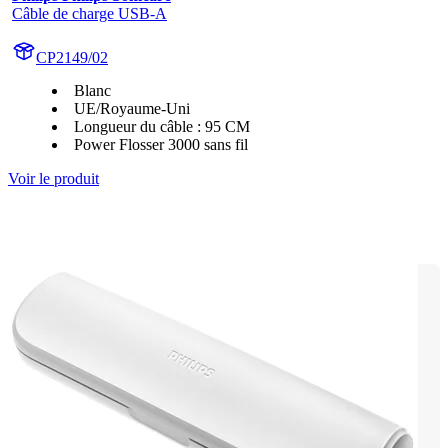
Câble de charge USB-A
CP2149/02
Blanc
UE/Royaume-Uni
Longueur du câble : 95 CM
Power Flosser 3000 sans fil
Voir le produit