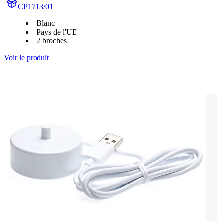
CP1713/01
Blanc
Pays de l'UE
2 broches
Voir le produit