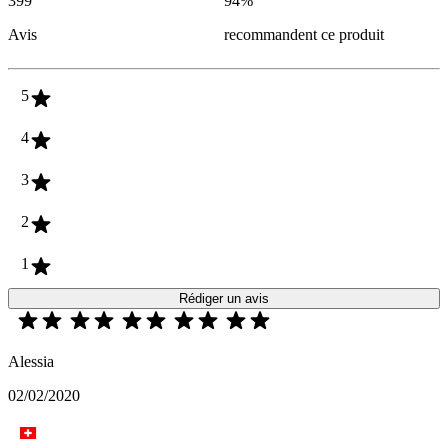
399
94
%
Avis
recommandent ce produit
5
4
3
2
1
Rédiger un avis
Alessia
02/02/2020