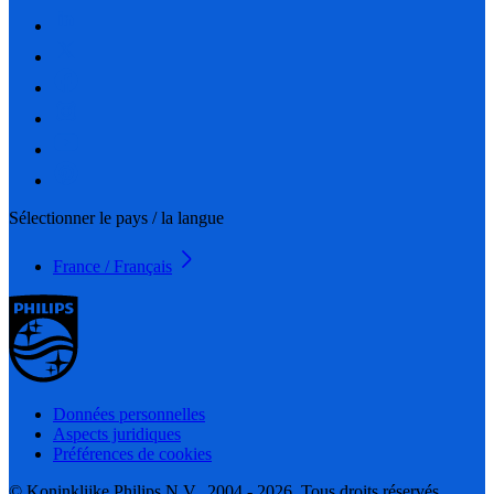
Sélectionner le pays / la langue
France / Français
Données personnelles
Aspects juridiques
Préférences de cookies
© Koninklijke Philips N.V., 2004 - 2026. Tous droits réservés.