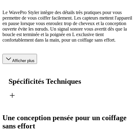
Le WavePro Styler intègre des détails très pratiques pour vous
permettre de vous coiffer facilement. Les capteurs mettent l'appareil
en pause lorsque vous enroulez trop de cheveux et la conception
ouverte évite les nœuds. Un signal sonore vous avertit dès que la
boucle est terminée et la poignée en L exclusive tient
confortablement dans la main, pour un coiffage sans effort.
Afficher plus
Spécificités Techniques
Une conception pensée pour un coiffage
sans effort