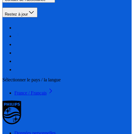
Restez à jour
Sélectionner le pays / la langue
France / Français
Données personnelles