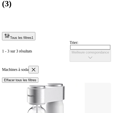
(
3
)
Tous les filtres
1
Trier:
1 - 3 sur 3 résultats
Meilleure correspondance
Machines à soda
Effacer tous les filtres