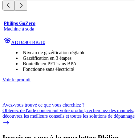
Philips GoZero
Machine à soda
ADD4901BK/10
Niveau de gazéification réglable
Gazéification en 3 étapes
Bouteille en PET sans BPA
Fonctionne sans électricité
Voir le produit
Avez-vous trouvé ce que vous cherchiez ?
Obtenez de l'aide concernant votre produit, recherchez des manuels,
découvrez les meilleurs conseils et toutes les solutions de dépannage
Inscrivez-vous à la newsletter Philips