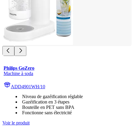
Philips GoZero
Machine à soda
ADD4901WH/10
Niveau de gazéification réglable
Gazéification en 3 étapes
Bouteille en PET sans BPA
Fonctionne sans électricité
Voir le produit