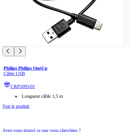
Philips Philips OneUp
Câble USB
CRP1095/01
Longueur câble 1,5 m
Voir le produit
Avez-vous trouvé ce que vous cherchiez ?