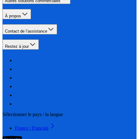
Autres solutions commerciales
À propos
Contact de l’assistance
Restez à jour
Sélectionner le pays / la langue
France / Français