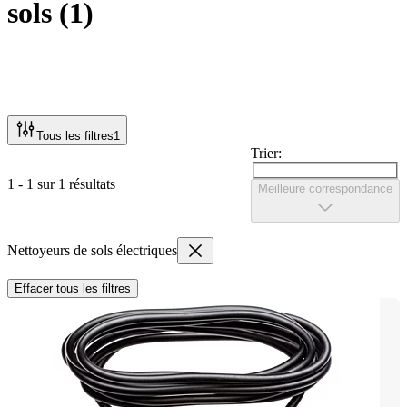
sols
(
1
)
Tous les filtres
1
Trier:
1 - 1 sur 1 résultats
Meilleure correspondance
Nettoyeurs de sols électriques
Effacer tous les filtres