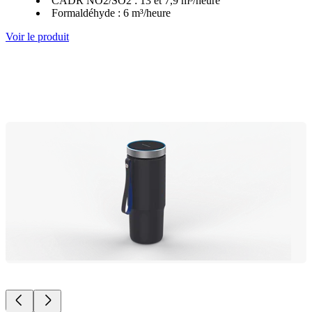
CADR NO2/SO2 : 13 et 7,9 m³/heure
Formaldéhyde : 6 m³/heure
Voir le produit