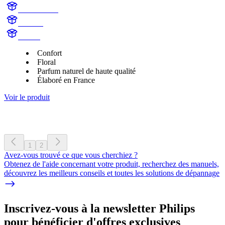
AC101BLK
Jasmine
Aroma
Confort
Floral
Parfum naturel de haute qualité
Élaboré en France
Voir le produit
1
2
Avez-vous trouvé ce que vous cherchiez ?
Obtenez de l'aide concernant votre produit, recherchez des manuels,
découvrez les meilleurs conseils et toutes les solutions de dépannage
Inscrivez-vous à la newsletter Philips
pour bénéficier d'offres exclusives