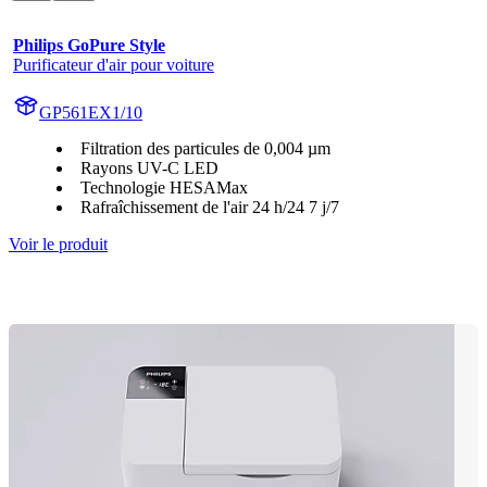
Philips GoPure Style
Purificateur d'air pour voiture
GP561EX1/10
Filtration des particules de 0,004 µm
Rayons UV-C LED
Technologie HESAMax
Rafraîchissement de l'air 24 h/24 7 j/7
Voir le produit