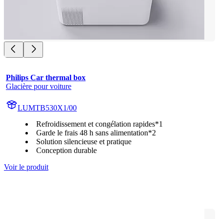
Philips Car thermal box
Glacière pour voiture
LUMTB530X1/00
Refroidissement et congélation rapides*1
Garde le frais 48 h sans alimentation*2
Solution silencieuse et pratique
Conception durable
Voir le produit