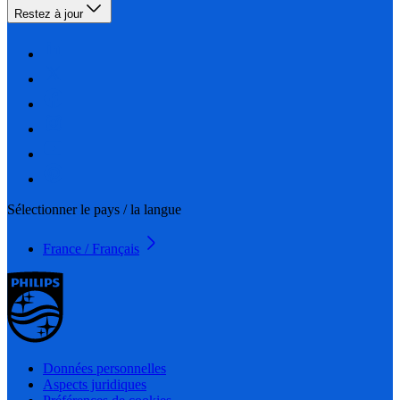
Restez à jour
Sélectionner le pays / la langue
France / Français
Données personnelles
Aspects juridiques