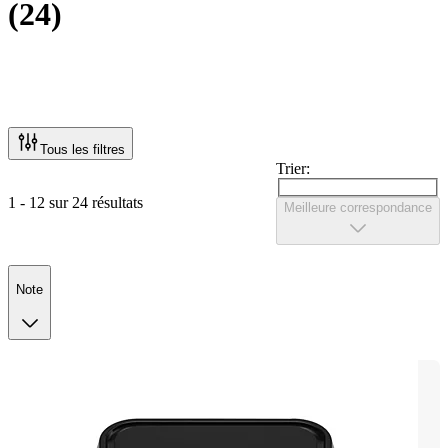
(
24
)
Tous les filtres
Trier:
1 - 12 sur 24 résultats
Meilleure correspondance
Note