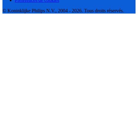
Préférences de cookies
© Koninklijke Philips N.V., 2004 - 2026. Tous droits réservés.