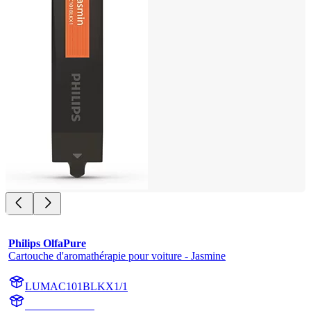
Philips OlfaPure
Cartouche d'aromathérapie pour voiture - Jasmine
LUMAC101BLKX1/1
AC101BLKX1