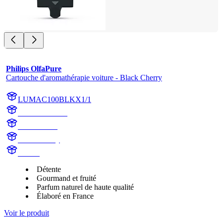
Philips OlfaPure
Cartouche d'aromathérapie voiture - Black Cherry
LUMAC100BLKX1/1
AC100BLKX1
AC100BLK
Black Cherry
Aroma
Détente
Gourmand et fruité
Parfum naturel de haute qualité
Élaboré en France
Voir le produit