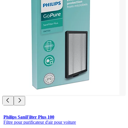
Philips SaniFilter Plus 100
Filtre pour purificateur d'air pour voiture