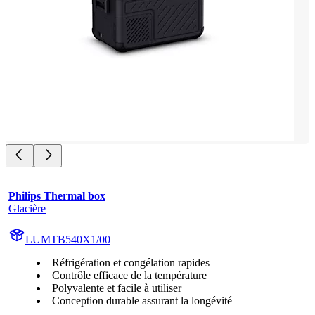
Philips Thermal box
Glacière
LUMTB540X1/00
Réfrigération et congélation rapides
Contrôle efficace de la température
Polyvalente et facile à utiliser
Conception durable assurant la longévité