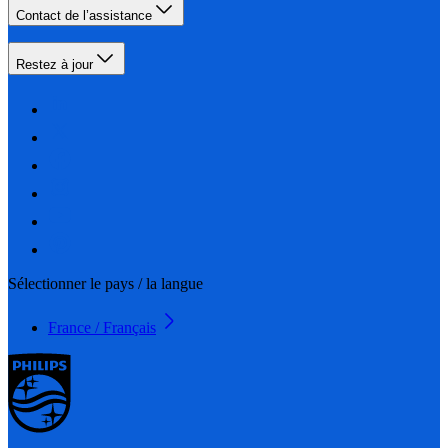
Contact de l’assistance
Restez à jour
Sélectionner le pays / la langue
France / Français