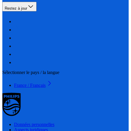
Restez à jour
Sélectionner le pays / la langue
France / Français
Données personnelles
Aspects juridiques