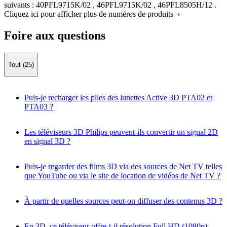
suivants :
40PFL9715K/02
,
46PFL9715K/02
,
46PFL8505H/12
.
Cliquez ici pour afficher plus de numéros de produits ›
Foire aux questions
Tout (25)
Puis-je recharger les piles des lunettes Active 3D PTA02 et
PTA03 ?
Les téléviseurs 3D Philips peuvent-ils convertir un signal 2D
en signal 3D ?
Puis-je regarder des films 3D via des sources de Net TV telles
que YouTube ou via le site de location de vidéos de Net TV ?
À partir de quelles sources peut-on diffuser des contenus 3D ?
En 3D, ce téléviseur offre-t-il résolution Full HD (1080p)