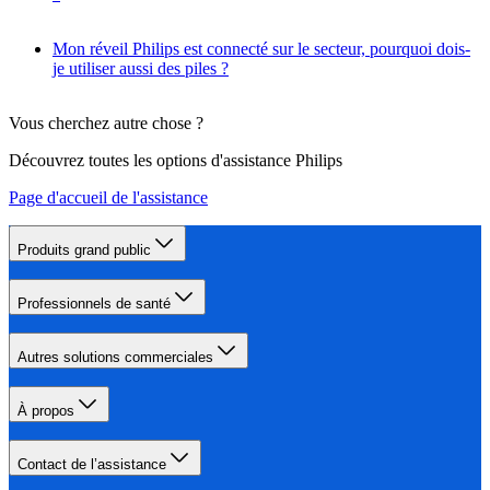
Mon réveil Philips est connecté sur le secteur, pourquoi dois-
je utiliser aussi des piles ?
Vous cherchez autre chose ?
Découvrez toutes les options d'assistance Philips
Page d'accueil de l'assistance
Produits grand public
Professionnels de santé
Autres solutions commerciales
À propos
Contact de l’assistance