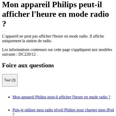
Mon appareil Philips peut-il
afficher l'heure en mode radio
?
L'appareil ne peut pas afficher l'heure en mode radio. Il affiche
uniquement la station de radio.
Les informations contenues sur cette page s'appliquent aux modèles
suivants :
DC220/12
.
Foire aux questions
Tout (3)
Mon appareil Philips peut-il afficher l'heure en mode radio ?
Puis-je utiliser mon radio réveil Philips pour charger mon iPod
?