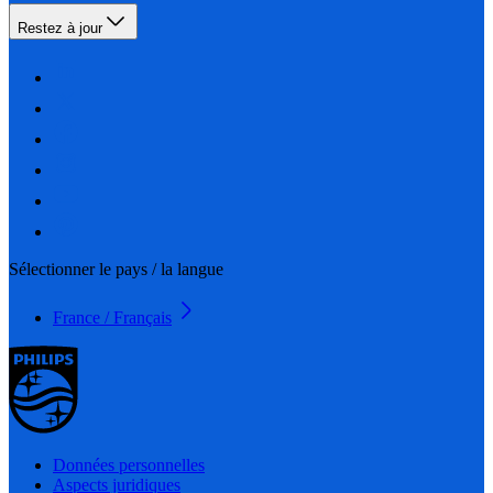
Restez à jour
Sélectionner le pays / la langue
France / Français
Données personnelles
Aspects juridiques