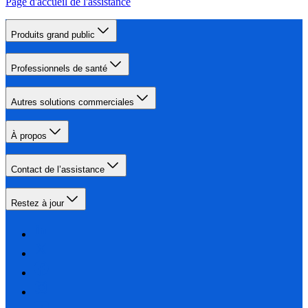
Page d'accueil de l'assistance
Produits grand public
Professionnels de santé
Autres solutions commerciales
À propos
Contact de l’assistance
Restez à jour