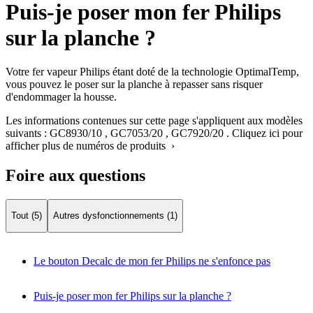
Puis-je poser mon fer Philips
sur la planche ?
Votre fer vapeur Philips étant doté de la technologie OptimalTemp,
vous pouvez le poser sur la planche à repasser sans risquer
d'endommager la housse.
Les informations contenues sur cette page s'appliquent aux modèles
suivants :
GC8930/10
,
GC7053/20
,
GC7920/20
.
Cliquez ici pour
afficher plus de numéros de produits ›
Foire aux questions
Tout (5)
Autres dysfonctionnements (1)
Le bouton Decalc de mon fer Philips ne s'enfonce pas
Puis-je poser mon fer Philips sur la planche ?