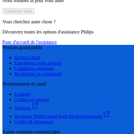
Nous sommes là pour vous aider
Contactez nous
Vous cherchez autre chose ?
Découvrez toutes les options d'assistance Philips
Page d'accueil de l'assistance
Produits grand public
Service client
Enregistrez votre produit
Conditions générales
Rechercher la commande
Professionnels de santé
Explorer
Contact et support
Services
Boutique Philips Santé pour les professionnels
Centre de ressources
Autres solutions commerciales