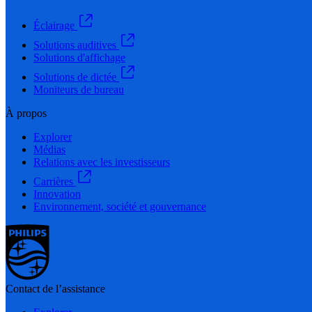
Éclairage
Solutions auditives
Solutions d'affichage
Solutions de dictée
Moniteurs de bureau
À propos
Explorer
Médias
Relations avec les investisseurs
Carrières
Innovation
Environnement, société et gouvernance
Contact de l’assistance