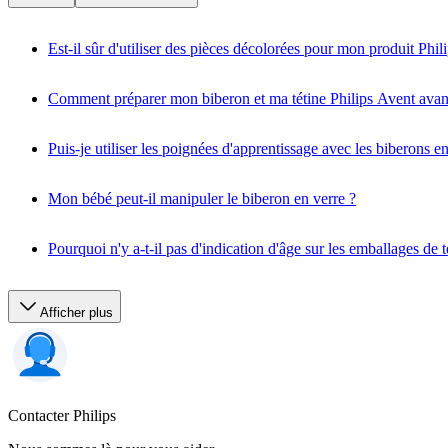
Est-il sûr d'utiliser des pièces décolorées pour mon produit Phil
Comment préparer mon biberon et ma tétine Philips Avent avant 
Puis-je utiliser les poignées d'apprentissage avec les biberons e
Mon bébé peut-il manipuler le biberon en verre ?
Pourquoi n'y a-t-il pas d'indication d'âge sur les emballages de
Afficher plus
Contacter Philips