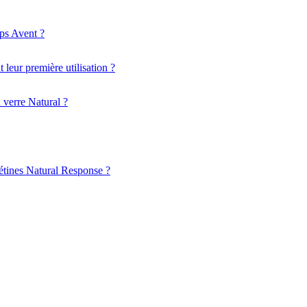
ips Avent ?
leur première utilisation ?
n verre Natural ?
 tétines Natural Response ?