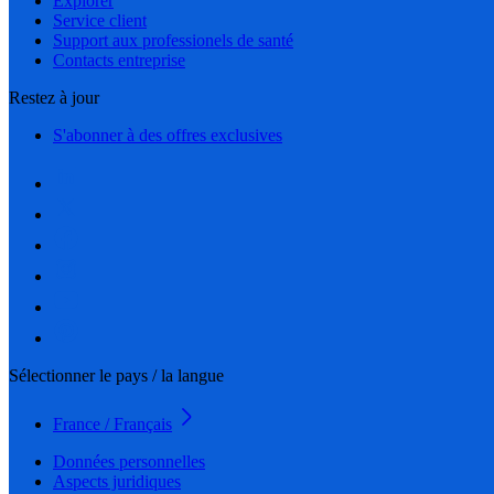
Explorer
Service client
Support aux professionels de santé
Contacts entreprise
Restez à jour
S'abonner à des offres exclusives
Sélectionner le pays / la langue
France / Français
Données personnelles
Aspects juridiques