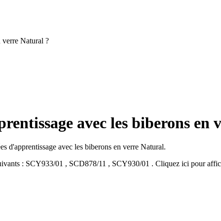
n verre Natural ?
pprentissage avec les biberons en 
nées d'apprentissage avec les biberons en verre Natural.
ivants :
SCY933/01
,
SCD878/11
,
SCY930/01
.
Cliquez ici pour affi