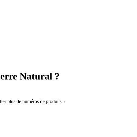
verre Natural ?
cher plus de numéros de produits ›