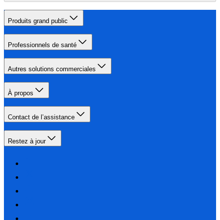
Produits grand public
Professionnels de santé
Autres solutions commerciales
À propos
Contact de l’assistance
Restez à jour