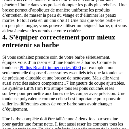
pénétrer l’huile dans vos poils et dompter les poils plus rebelles. Une 
brosse permet d’appliquer de manière uniforme les produits 
d’entretien, de masser la peau du visage et d’éliminer les peaux 
mortes. Et tout cela en un clin d’œil ! Une fois que votre barbe est 
un peu plus longue, vous pouvez utiliser un peigne à barbe, qui vous 
aidera à enlever les nœuds de votre crinière.
4. S’équiper correctement pour mieux 
entretenir sa barbe
Si vous souhaitez prendre soin de votre barbe sérieusement, 
équipez-vous d’un rasoir et d’une tondeuse à barbe. Comme la 
tondeuse 
Philips Beard trimmer series 5000
 par exemple : non 
seulement elle dispose d’accessoires essentiels tels que la tondeuse 
de précision clipsable et une brosse de nettoyage. Mais elle vient 
aussi avec des sabots comprenant 17 longueurs de coupe ajustables. 
Le système Lift&Trim Pro attrape tous les poils couchés et les 
soulève pour permettre aux lames de les couper avec précision. Une 
tondeuse polyvalente comme celle-ci est importante pour pouvoir 
tailler les différentes zones de votre barbe sans avoir changer 
d’équipement.
Une barbe complète doit être taillée une à deux fois par semaine 
pour garder une forme nette. Il faut aussi raser les contours tous les 