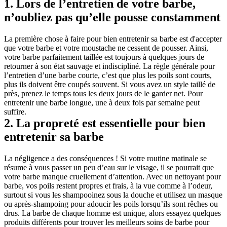
1. Lors de l’entretien de votre barbe, 
n’oubliez pas qu’elle pousse constamment
La première chose à faire pour bien entretenir sa barbe est d'accepter 
que votre barbe et votre moustache ne cessent de pousser. Ainsi, 
votre barbe parfaitement taillée est toujours à quelques jours de 
retourner à son état sauvage et indiscipliné. La règle générale pour 
l’entretien d’une barbe courte, c’est que plus les poils sont courts, 
plus ils doivent être coupés souvent. Si vous avez un style taillé de 
près, prenez le temps tous les deux jours de le garder net. Pour 
entretenir une barbe longue, une à deux fois par semaine peut 
suffire.
2. La propreté est essentielle pour bien 
entretenir sa barbe
La négligence a des conséquences ! Si votre routine matinale se 
résume à vous passer un peu d’eau sur le visage, il se pourrait que 
votre barbe manque cruellement d’attention. Avec un nettoyant pour 
barbe, vos poils restent propres et frais, à la vue comme à l’odeur, 
surtout si vous les shampooinez sous la douche et utilisez un masque 
ou après-shampoing pour adoucir les poils lorsqu’ils sont rêches ou 
drus. La barbe de chaque homme est unique, alors essayez quelques 
produits différents pour trouver les meilleurs soins de barbe pour 