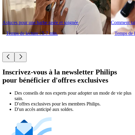
Astuces pour une barbe rasée et soignée
Comment tai
Temps de lecture : 5-7 min.
Temps de l
Inscrivez-vous à la newsletter Philips
pour bénéficier d'offres exclusives
Des conseils de nos experts pour adopter un mode de vie plus
sain.
D'offres exclusives pour les membres Philips.
D'un accès anticipé aux soldes.