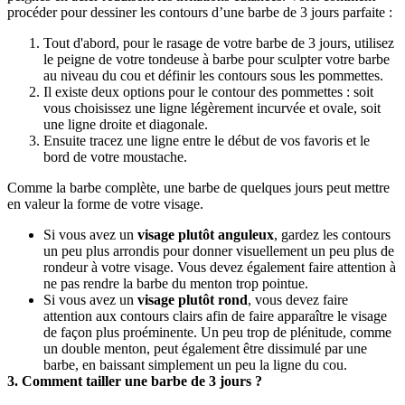
procéder pour dessiner les contours d’une barbe de 3 jours parfaite :
Tout d'abord, pour le rasage de votre barbe de 3 jours, utilisez 
le peigne de votre tondeuse à barbe pour sculpter votre barbe 
au niveau du cou et définir les contours sous les pommettes.
Il existe deux options pour le contour des pommettes : soit 
vous choisissez une ligne légèrement incurvée et ovale, soit 
une ligne droite et diagonale. 
Ensuite tracez une ligne entre le début de vos favoris et le 
bord de votre moustache.
Comme la barbe complète, une barbe de quelques jours peut mettre 
en valeur la forme de votre visage.
Si vous avez un 
visage plutôt anguleux
, gardez les contours 
un peu plus arrondis pour donner visuellement un peu plus de 
rondeur à votre visage. Vous devez également faire attention à 
ne pas rendre la barbe du menton trop pointue. 
Si vous avez un 
visage plutôt rond
, vous devez faire 
attention aux contours clairs afin de faire apparaître le visage 
de façon plus proéminente. Un peu trop de plénitude, comme 
un double menton, peut également être dissimulé par une 
barbe, en baissant simplement un peu la ligne du cou.
3. Comment tailler une barbe de 3 jours ?