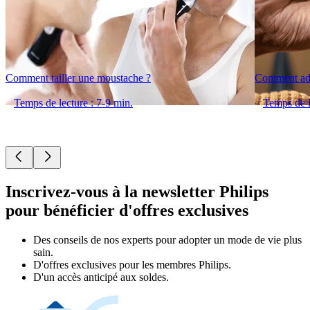
Comment tailler une moustache ?
Comment adop
Temps de lecture : 7-9 min.
Temps de l
Inscrivez-vous à la newsletter Philips
pour bénéficier d'offres exclusives
Des conseils de nos experts pour adopter un mode de vie plus
sain.
D'offres exclusives pour les membres Philips.
D'un accès anticipé aux soldes.