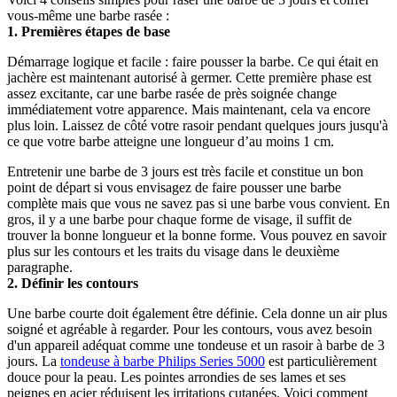
vous-même une barbe rasée :
1. Premières étapes de base
Démarrage logique et facile : faire pousser la barbe. Ce qui était en 
jachère est maintenant autorisé à germer. Cette première phase est 
assez excitante, car une barbe rasée de près soignée change 
immédiatement votre apparence. Mais maintenant, cela va encore 
plus loin. Laissez de côté votre rasoir pendant quelques jours jusqu'à 
ce que votre barbe atteigne une longueur d’au moins 1 cm.
Entretenir une barbe de 3 jours est très facile et constitue un bon 
point de départ si vous envisagez de faire pousser une barbe 
complète mais que vous ne savez pas si une barbe vous convient. En 
gros, il y a une barbe pour chaque forme de visage, il suffit de 
trouver la bonne longueur et la bonne forme. Vous pouvez en savoir 
plus sur les contours et les traits du visage dans le deuxième 
paragraphe.
2. Définir les contours
Une barbe courte doit également être définie. Cela donne un air plus 
soigné et agréable à regarder. Pour les contours, vous avez besoin 
d'un appareil adéquat comme une tondeuse et un rasoir à barbe de 3 
jours. La 
tondeuse à barbe Philips Series 5000
 est particulièrement 
douce pour la peau. Les pointes arrondies de ses lames et ses 
peignes en acier réduisent les irritations cutanées. Voici comment 