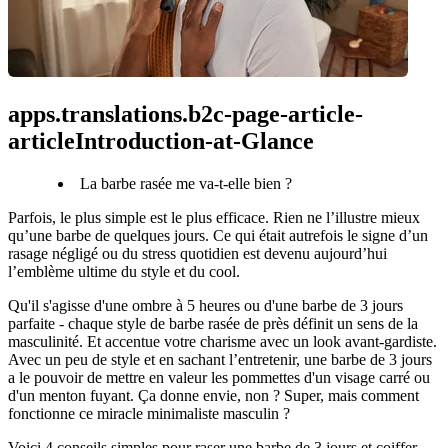
apps.translations.b2c-page-article-
articleIntroduction-at-Glance
La barbe rasée me va-t-elle bien ?
Parfois, le plus simple est le plus efficace. Rien ne l’illustre mieux 
qu’une barbe de quelques jours. Ce qui était autrefois le signe d’un 
rasage négligé ou du stress quotidien est devenu aujourd’hui 
l’emblème ultime du style et du cool.
Qu'il s'agisse d'une ombre à 5 heures ou d'une barbe de 3 jours 
parfaite - chaque style de barbe rasée de près définit un sens de la 
masculinité. Et accentue votre charisme avec un look avant-gardiste. 
Avec un peu de style et en sachant l’entretenir, une barbe de 3 jours 
a le pouvoir de mettre en valeur les pommettes d'un visage carré ou 
d'un menton fuyant. Ça donne envie, non ? Super, mais comment 
fonctionne ce miracle minimaliste masculin ?
Voici 4 conseils simples pour raser une barbe de 3 jours et coiffer 