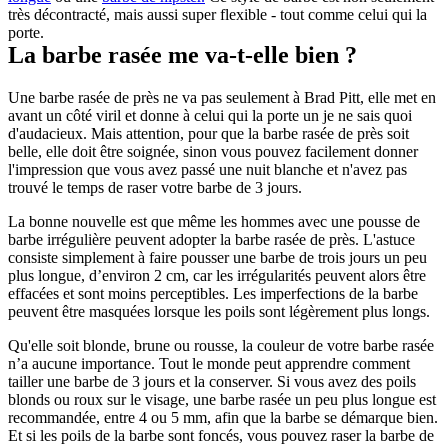
très décontracté, mais aussi super flexible - tout comme celui qui la 
porte.
La barbe rasée me va-t-elle bien ?
Une barbe rasée de près ne va pas seulement à Brad Pitt, elle met en 
avant un côté viril et donne à celui qui la porte un je ne sais quoi 
d'audacieux. Mais attention, pour que la barbe rasée de près soit 
belle, elle doit être soignée, sinon vous pouvez facilement donner 
l'impression que vous avez passé une nuit blanche et n'avez pas 
trouvé le temps de raser votre barbe de 3 jours.
La bonne nouvelle est que même les hommes avec une pousse de 
barbe irrégulière peuvent adopter la barbe rasée de près. L'astuce 
consiste simplement à faire pousser une barbe de trois jours un peu 
plus longue, d’environ 2 cm, car les irrégularités peuvent alors être 
effacées et sont moins perceptibles. Les imperfections de la barbe 
peuvent être masquées lorsque les poils sont légèrement plus longs.
Qu'elle soit blonde, brune ou rousse, la couleur de votre barbe rasée 
n’a aucune importance. Tout le monde peut apprendre comment 
tailler une barbe de 3 jours et la conserver. Si vous avez des poils 
blonds ou roux sur le visage, une barbe rasée un peu plus longue est 
recommandée, entre 4 ou 5 mm, afin que la barbe se démarque bien. 
Et si les poils de la barbe sont foncés, vous pouvez raser la barbe de 