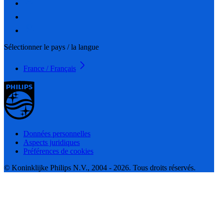
Sélectionner le pays / la langue
France / Français
Données personnelles
Aspects juridiques
Préférences de cookies
© Koninklijke Philips N.V., 2004 - 2026. Tous droits réservés.