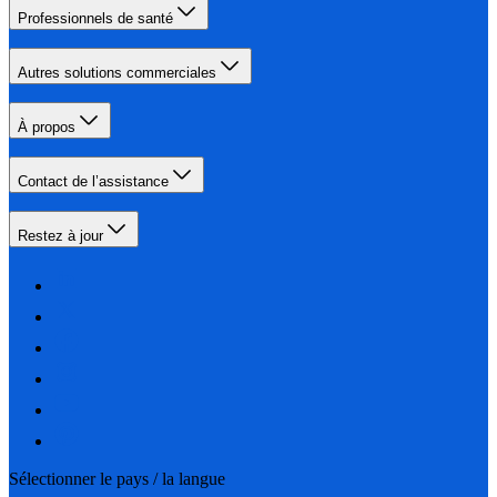
Professionnels de santé
Autres solutions commerciales
À propos
Contact de l’assistance
Restez à jour
Sélectionner le pays / la langue