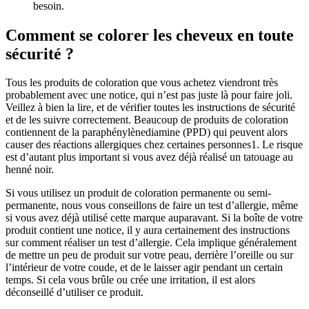
besoin.  
Comment se colorer les cheveux en toute 
sécurité ? 
Tous les produits de coloration que vous achetez viendront très 
probablement avec une notice, qui n’est pas juste là pour faire joli. 
Veillez à bien la lire, et de vérifier toutes les instructions de sécurité 
et de les suivre correctement. Beaucoup de produits de coloration 
contiennent de la paraphénylènediamine (PPD) qui peuvent alors 
causer des réactions allergiques chez certaines personnes1. Le risque 
est d’autant plus important si vous avez déjà réalisé un tatouage au 
henné noir. 
Si vous utilisez un produit de coloration permanente ou semi-
permanente, nous vous conseillons de faire un test d’allergie, même 
si vous avez déjà utilisé cette marque auparavant. Si la boîte de votre 
produit contient une notice, il y aura certainement des instructions 
sur comment réaliser un test d’allergie. Cela implique généralement 
de mettre un peu de produit sur votre peau, derrière l’oreille ou sur 
l’intérieur de votre coude, et de le laisser agir pendant un certain 
temps. Si cela vous brûle ou crée une irritation, il est alors 
déconseillé d’utiliser ce produit.  