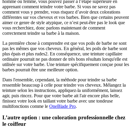
homme ou femme, vous pouvez passer à l’étape supérieure en 
apprenant comment teindre votre barbe. Si vous ne savez pas 
comment vous y prendre, vous risquez d’avoir deux colorations 
différentes sur vos cheveux et vos barbes. Bien que certains peuvent 
aimer ce genre de style atypique, ce n’est peut-être pas le look que 
vous recherchiez, donc parlons maintenant de comment 
correctement teindre sa barbe à la maison. 
La première chose à comprendre est que vos poils de barbe ne sont 
pas les mêmes que vos cheveux. En général, les poils de barbe sont 
plus épais et plus rudes2. En conséquence, une teinture capillaire 
ordinaire pourrait ne pas donner de très bons résultats lorsqu'elle est 
utilisée sur votre barbe. Une teinture spécifiquement conçue pour les 
barbes pourrait être une meilleure option.
Dans l'ensemble, cependant, la méthode pour teindre sa barbe 
ressemble beaucoup à celle pour teindre vos cheveux. Mélangez la 
teinture selon les instructions, appliquez-la uniformément, laissez 
agir, puis rincez. Pour que votre barbe ait l'air encore plus belle, 
finissez votre look en taillant votre barbe avec une tondeuse 
multifonctions comme le 
OneBlade Pro
. 
L’autre option : une coloration professionnelle chez 
le coiffeur 