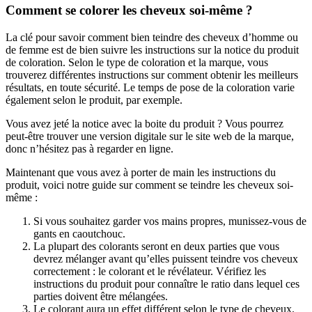
Comment se colorer les cheveux soi-même ?  
La clé pour savoir comment bien teindre des cheveux d’homme ou 
de femme est de bien suivre les instructions sur la notice du produit 
de coloration. Selon le type de coloration et la marque, vous 
trouverez différentes instructions sur comment obtenir les meilleurs 
résultats, en toute sécurité. Le temps de pose de la coloration varie 
également selon le produit, par exemple. 
Vous avez jeté la notice avec la boite du produit ? Vous pourrez 
peut-être trouver une version digitale sur le site web de la marque, 
donc n’hésitez pas à regarder en ligne. 
Maintenant que vous avez à porter de main les instructions du 
produit, voici notre guide sur comment se teindre les cheveux soi-
même :
Si vous souhaitez garder vos mains propres, munissez-vous de 
gants en caoutchouc. 
La plupart des colorants seront en deux parties que vous 
devrez mélanger avant qu’elles puissent teindre vos cheveux 
correctement : le colorant et le révélateur. Vérifiez les 
instructions du produit pour connaître le ratio dans lequel ces 
parties doivent être mélangées.
Le colorant aura un effet différent selon le type de cheveux. 