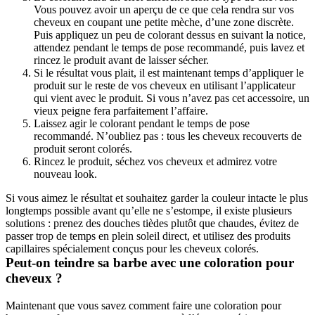
Vous pouvez avoir un aperçu de ce que cela rendra sur vos 
cheveux en coupant une petite mèche, d’une zone discrète. 
Puis appliquez un peu de colorant dessus en suivant la notice, 
attendez pendant le temps de pose recommandé, puis lavez et 
rincez le produit avant de laisser sécher.
Si le résultat vous plait, il est maintenant temps d’appliquer le 
produit sur le reste de vos cheveux en utilisant l’applicateur 
qui vient avec le produit. Si vous n’avez pas cet accessoire, un 
vieux peigne fera parfaitement l’affaire. 
Laissez agir le colorant pendant le temps de pose 
recommandé. N’oubliez pas : tous les cheveux recouverts de 
produit seront colorés.
Rincez le produit, séchez vos cheveux et admirez votre 
nouveau look.
Si vous aimez le résultat et souhaitez garder la couleur intacte le plus 
longtemps possible avant qu’elle ne s’estompe, il existe plusieurs 
solutions : prenez des douches tièdes plutôt que chaudes, évitez de 
passer trop de temps en plein soleil direct, et utilisez des produits 
capillaires spécialement conçus pour les cheveux colorés.
Peut-on teindre sa barbe avec une coloration pour 
cheveux ? 
Maintenant que vous savez comment faire une coloration pour 